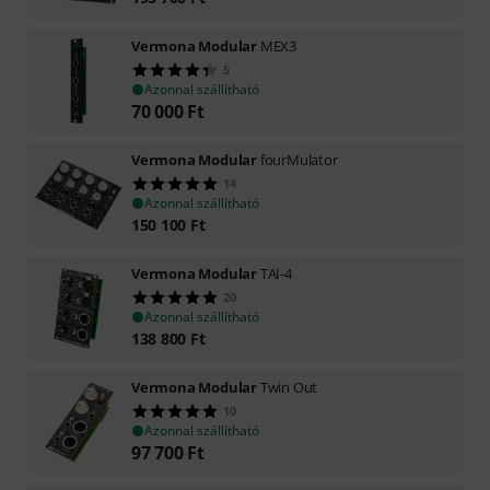
Vermona Modular
MEX3
5
Azonnal szállítható
70 000
Ft
Vermona Modular
fourMulator
14
Azonnal szállítható
150 100
Ft
Vermona Modular
TAI-4
20
Azonnal szállítható
138 800
Ft
Vermona Modular
Twin Out
10
Azonnal szállítható
97 700
Ft