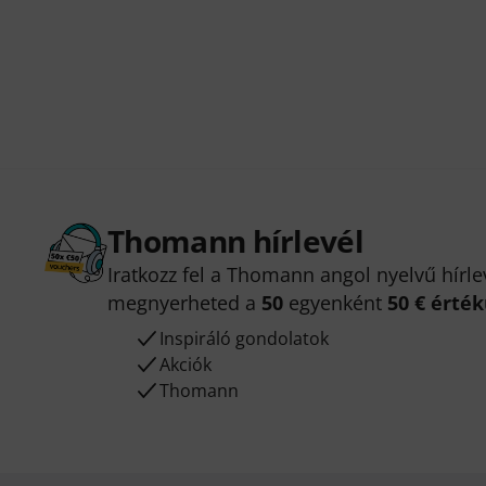
Thomann hírlevél
Iratkozz fel a Thomann angol nyelvű hírle
megnyerheted a
50
egyenként
50 € érté
Inspiráló gondolatok
Akciók
Thomann