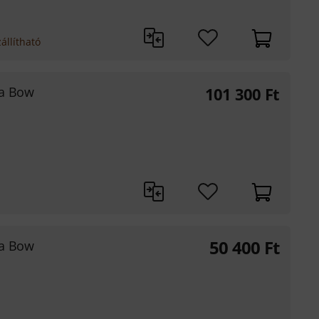
állítható
la Bow
101 300
Ft
50 400
Ft
la Bow