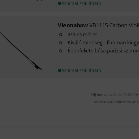
Azonnal szállítható
Viennabow
VB1115 Carbon Viol
4/4-es méret
Kiváló minőség - finoman kieg
Ébenfekete béka párizsi szem
Azonnal szállítható
Díjmentes szállítás 79 000 Ft 
Minden ár tartalmazza az Á