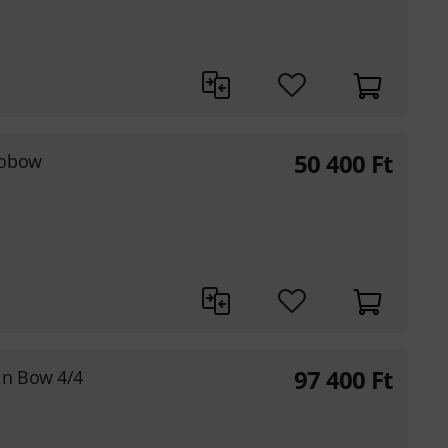
50 400
Ft
lobow
97 400
Ft
in Bow 4/4