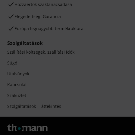
Hozzáértők szaktanácsadása
Elégedettségi Garancia
Európa legnagyobb termékraktára
Szolgáltatások
Szállítási költségek, szállítási idők
Súgó
Utalványok
Kapcsolat
Szaküzlet
Szolgáltatások -- áttekintés