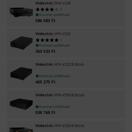
Violectric
DHA V226
2
Azonnal szállítható
586 583
Ft
Violectric
HPA V202
1
Azonnal szállítható
363 533
Ft
Violectric
HPA V222 B-Stock
Azonnal szállítható
465 275
Ft
Violectric
HPA V550 B-Stock
Azonnal szállítható
938 768
Ft
Violectric
HPA V324 B-Stock