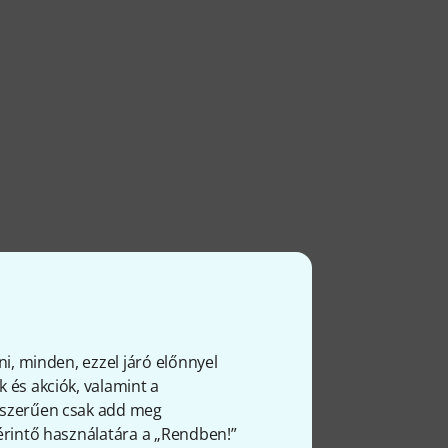
ni, minden, ezzel járó előnnyel
 és akciók, valamint a
gyszerűen csak add meg
 érintő használatára a „Rendben!”