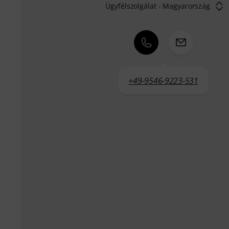
Ügyfélszolgálat - Magyarország
+49-9546-9223-531