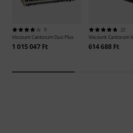
9
22
Viscount
Cantorum Duo Plus
Viscount
Cantorum V
1 015 047 Ft
614 688 Ft