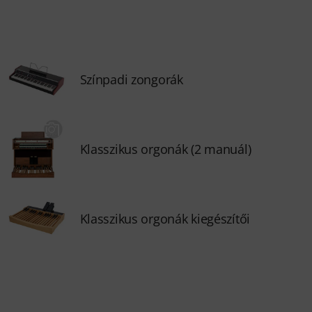
Színpadi zongorák
Klasszikus orgonák (2 manuál)
Klasszikus orgonák kiegészítői