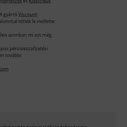
nterfészek
és
Klasszikus
 A gyártó
Viscount
lommal tették le mellette
elően azonban mi ezt még
pos pénzvisszafizetési
ön további
.com