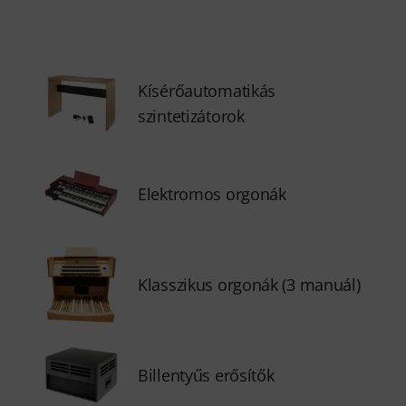
Kísérőautomatikás
szintetizátorok
Elektromos orgonák
Klasszikus orgonák (3 manuál)
Billentyűs erősítők