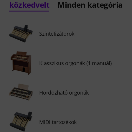
közkedvelt
Minden kategória
Szintetizátorok
Klasszikus orgonák (1 manuál)
Hordozható orgonák
MIDI tartozékok