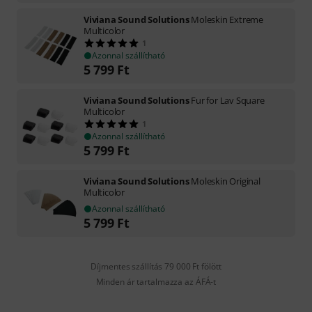
Viviana Sound Solutions
Moleskin Extreme
Multicolor
1
Azonnal szállítható
5 799
Ft
Viviana Sound Solutions
Fur for Lav Square
Multicolor
1
Azonnal szállítható
5 799
Ft
Viviana Sound Solutions
Moleskin Original
Multicolor
Azonnal szállítható
5 799
Ft
Díjmentes szállítás 79 000 Ft fölött
Minden ár tartalmazza az ÁFÁ-t