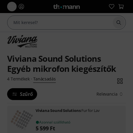
Keresés
Viviana Sound Solutions
Egyéb mikrofon kiegészítők
Tanácsadás
4
Termékek
·
Szűrő
Relevancia
Viviana Sound Solutions
Fur for Lav
Azonnal szállítható
5 599
Ft