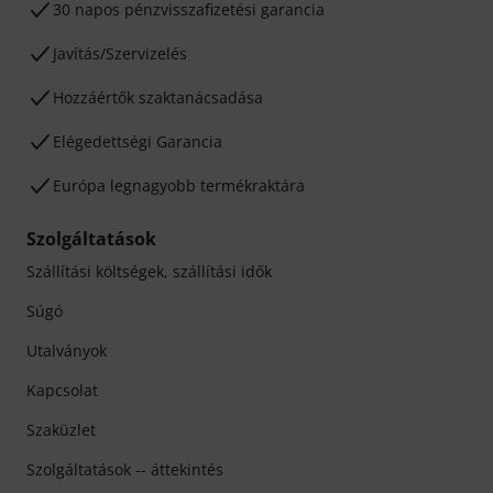
30 napos pénzvisszafizetési garancia
Javítás/Szervizelés
Hozzáértők szaktanácsadása
Elégedettségi Garancia
Európa legnagyobb termékraktára
Szolgáltatások
Szállítási költségek, szállítási idők
Súgó
Utalványok
Kapcsolat
Szaküzlet
Szolgáltatások -- áttekintés