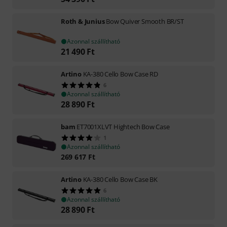
Roth & Junius
Bow Quiver Smooth BR/ST
Azonnal szállítható
21 490
Ft
Artino
KA-380 Cello Bow Case RD
6
Azonnal szállítható
28 890
Ft
bam
ET7001XLVT Hightech Bow Case
1
Azonnal szállítható
269 617
Ft
Artino
KA-380 Cello Bow Case BK
6
Azonnal szállítható
28 890
Ft