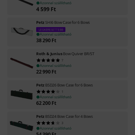
Azonnal szállítható
4 599
Ft
Petz
SHI6 Bow Case for 6 Bows
LEGKERESETTEBB
Azonnal szállítható
38 290
Ft
Roth & Junius
Bow Quiver BR/ST
7
Azonnal szállítható
22 990
Ft
Petz
BSD26 Bow Case for 6 Bows
1
Azonnal szállítható
62 200
Ft
Petz
BSD24 Bow Case for 4 Bows
3
Azonnal szállítható
54 390
Ft