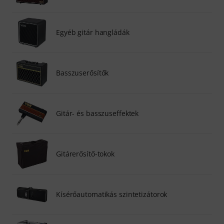
Egyéb gitár hangládák
Basszuserősítők
Gitár- és basszuseffektek
Gitárerősítő-tokok
Kísérőautomatikás szintetizátorok