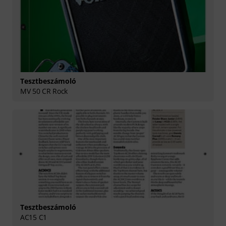
Tesztbeszámoló
MV 50 CR Rock
Tesztbeszámoló
AC15 C1