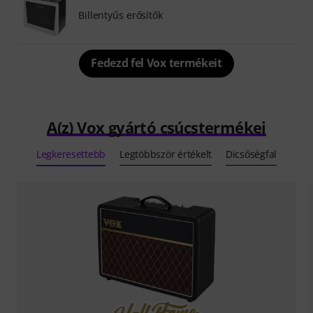
Billentyűs erősítők
Fedezd fel Vox termékeit
A(z) Vox gyártó csúcstermékei
Legkeresettebb
Legtöbbször értékelt
Dicsőségfal