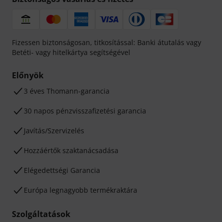
Fizessen biztonságosan, titkosítással: Banki átutalás vagy
Betéti- vagy hitelkártya segítségével
Előnyök
3 éves Thomann-garancia
30 napos pénzvisszafizetési garancia
Javítás/Szervizelés
Hozzáértők szaktanácsadása
Elégedettségi Garancia
Európa legnagyobb termékraktára
Szolgáltatások