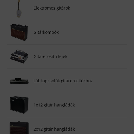
Elektromos gitárok
Gitárkombók
Gitárerősítő fejek
Lábkapcsolók gitárerősítőkhöz
1x12 gitár hangládák
2x12 gitár hangládák