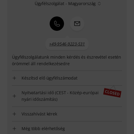
Ügyfélszolgálat - Magyarország
+49-9546-9223-531
Ügyfélszolgálatunk minden kérdés és észrevétel esetén
örömmel áll rendelkezésedre
Készítsd elő ügyfélszámodat
Nyitvatartási idő (CEST - Közép-európai
nyári időszámítás)
Visszahívást kérek
Még több elérhetőség