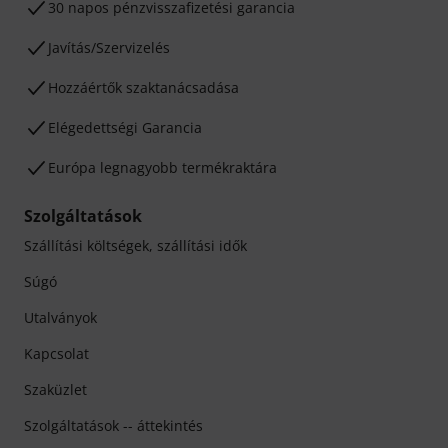
30 napos pénzvisszafizetési garancia
Javítás/Szervizelés
Hozzáértők szaktanácsadása
Elégedettségi Garancia
Európa legnagyobb termékraktára
Szolgáltatások
Szállítási költségek, szállítási idők
Súgó
Utalványok
Kapcsolat
Szaküzlet
Szolgáltatások -- áttekintés