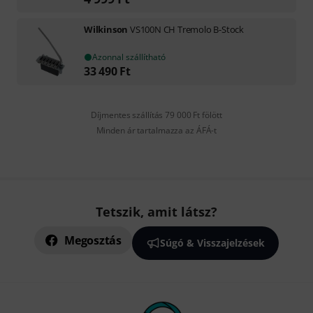
Wilkinson
VS100N CH Tremolo B-Stock
Azonnal szállítható
33 490
Ft
Díjmentes szállítás 79 000 Ft fölött
Minden ár tartalmazza az ÁFÁ-t
Tetszik, amit látsz?
Megosztás
Súgó & Visszajelzések