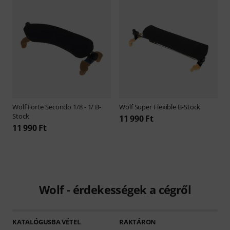
Wolf
Forte Secondo 1/8 - 1/ B-
Wolf
Super Flexible B-Stock
Stock
11 990 Ft
11 990 Ft
Wolf - érdekességek a cégről
KATALÓGUSBA VÉTEL
RAKTÁRON