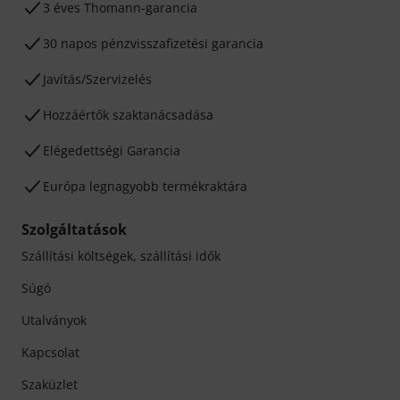
3 éves Thomann-garancia
30 napos pénzvisszafizetési garancia
Javítás/Szervizelés
Hozzáértők szaktanácsadása
Elégedettségi Garancia
Európa legnagyobb termékraktára
Szolgáltatások
Szállítási költségek, szállítási idők
Súgó
Utalványok
Kapcsolat
Szaküzlet