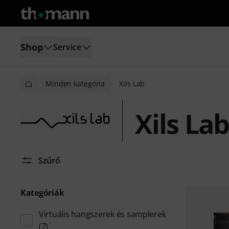
Shop
Service
Minden kategória
Xils Lab
Xils Lab
Szűrő
Kategóriák
Virtuális hangszerek és samplerek
(7)