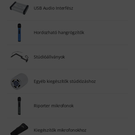
USB Audio Interfész
Hordozható hangrögzítők
Stúdióállványok
Egyéb kiegészítők stúdiózáshoz
Riporter mikrofonok
Kiegészítők mikrofonokhoz