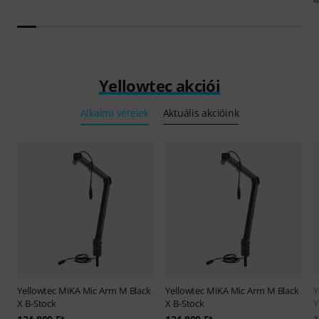
Yellowtec akciói
Alkalmi vételek
Aktuális akcióink
Yellowtec
MiKA Mic Arm M Black
Yellowtec
MiKA Mic Arm M Black
Y
X B-Stock
X B-Stock
Y