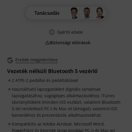
Tanácsadás
Gyártó adatai
Biztonsági előírások
Eredeti megjelenítése
Vezeték nélküli Bluetooth 5 vezérlő
2 ATFS-2 pedállal és pedáltáblával
Használható lapozgatóként digitális tartalmak
lapozgatásához, súgógépes alkalmazásokhoz, iTunes
távirányítóként (minden iOS eszközt, valamint Bluetooth
5-tel rendelkező PC-t és Mac-et támogat), valamint iOS
kamerákhoz és prezentációs alkalmazásokhoz.
Kompatibilis az Adobe Acrobat, Microsoft Word,
PowerPoint és Keynote programokkal PC-n és Mac-en