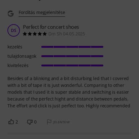
Fordítás megjelenítése
Perfect for concert shoes
DS
Dm Sh 04.05.2025
kezelés
tulajdonsagok
kivitelezés
Besides of a blinking and a bit disturbing led that I covered
with a bit of tape it is just wonderful. Comparing to other
models that I used it is super stable and switching is easier
because of the perfect hight and distance between pedals.
The effort and click is just perfect too. Highly recommended
2
0
JELENTEM!