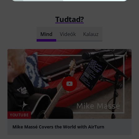
Tudtad?
Mind
Videók
Kalauz
YOUTUBE
Mike Massé Covers the World with AirTurn
lejátszás