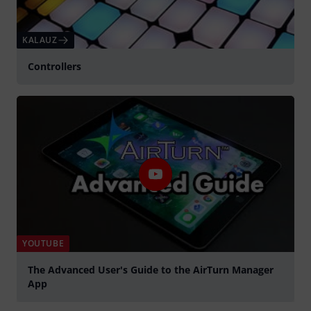
KALAUZ
Controllers
YOUTUBE
The Advanced User's Guide to the AirTurn Manager
App
lejátszás