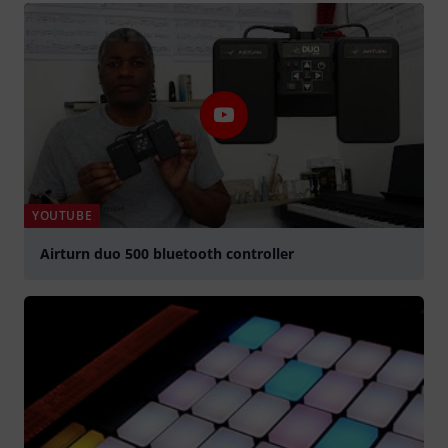
YOUTUBE
Airturn duo 500 bluetooth controller
lejátszás