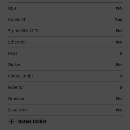
USB
No
Bluetooth
Yes
5-pole DIN MIDI
No
Ethernet
No
Pads
0
Diplay
No
Rotary Knobs
0
Fader(s)
0
Drawbar
No
Expansion
No
Mutass többet