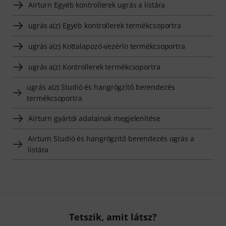
Airturn Egyéb kontrollerek ugrás a listára
ugrás a(z) Egyéb kontrollerek termékcsoportra
ugrás a(z) Kottalapozó-vezérlo termékcsoportra
ugrás a(z) Kontrollerek termékcsoportra
ugrás a(z) Studió és hangrögzítő berendezés
termékcsoportra
Airturn gyártói adatainak megjelenítése
Airturn Studió és hangrögzítő berendezés ugrás a
listára
Tetszik, amit látsz?