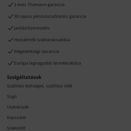
3 éves Thomann-garancia
30 napos pénzvisszafizetési garancia
Javítás/Szervizelés
Hozzáértők szaktanácsadása
Elégedettségi Garancia
Európa legnagyobb termékraktára
Szolgáltatások
Szállítási költségek, szállítási idők
Súgó
Utalványok
Kapcsolat
Szaküzlet