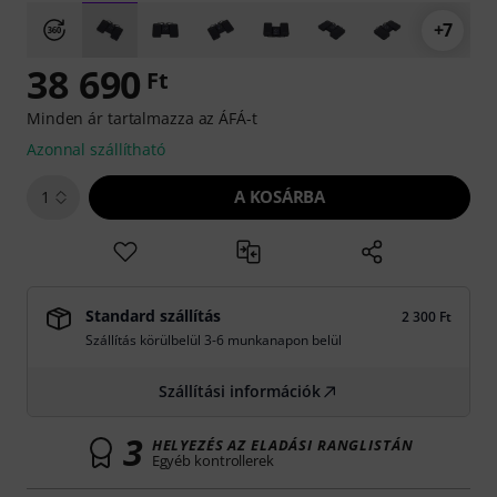
+7
38 690
Ft
Minden ár tartalmazza az ÁFÁ-t
Azonnal szállítható
A KOSÁRBA
1
Standard szállítás
2 300 Ft
Szállítás körülbelül 3-6 munkanapon belül
Szállítási információk
3
HELYEZÉS AZ ELADÁSI RANGLISTÁN
Egyéb kontrollerek