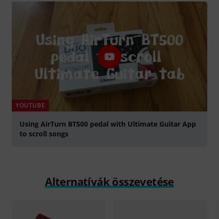
YOUTUBE
Using AirTurn BT500 pedal with Ultimate Guitar App
to scroll songs
lejátszás
Alternatívák összevetése