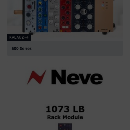
KALAUZ
500 Series