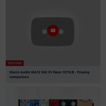
YOUTUBE
Warm Audio WA12 500 VS Neve 1073LB - Preamp
comparison
lejátszás