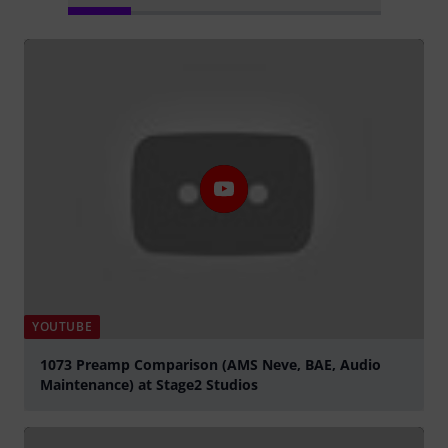
YOUTUBE
1073 Preamp Comparison (AMS Neve, BAE, Audio
Maintenance) at Stage2 Studios
lejátszás