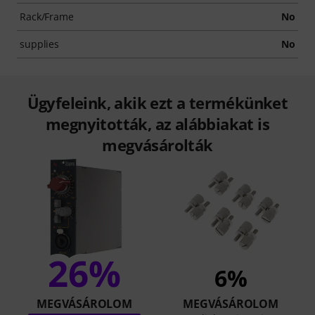
Rack/Frame
No
supplies
No
Ügyfeleink, akik ezt a termékünket
megnyitották, az alábbiakat is
megvásárolták
26%
6%
MEGVÁSÁROLOM
MEGVÁSÁROLOM