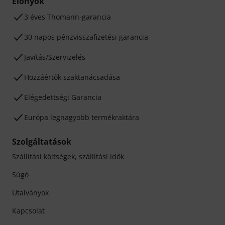
Előnyök
3 éves Thomann-garancia
30 napos pénzvisszafizetési garancia
Javítás/Szervizelés
Hozzáértők szaktanácsadása
Elégedettségi Garancia
Európa legnagyobb termékraktára
Szolgáltatások
Szállítási költségek, szállítási idők
Súgó
Utalványok
Kapcsolat