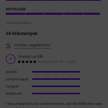
KIVITELEZÉS
Értékelési irányelvek
54
Vélemények
Fordítás megjelenítése
Smooth as Silk
P
ProducerJeff 10.11.2020
kezelés
tulajdonsagok
hangzás
kivitelezés
I was prepared to be underwhelmed, but the difference was