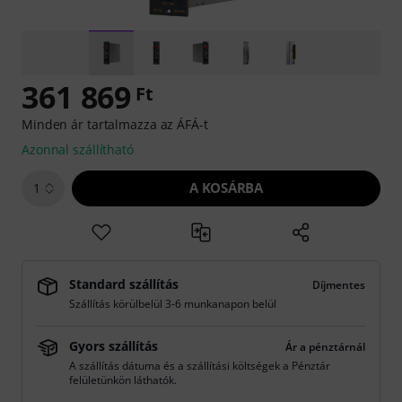
361 869
Ft
Minden ár tartalmazza az ÁFÁ-t
Azonnal szállítható
A KOSÁRBA
1
Standard szállítás
Díjmentes
Szállítás körülbelül 3-6 munkanapon belül
Gyors szállítás
Ár a pénztárnál
A szállítás dátuma és a szállítási költségek a Pénztár
felületünkön láthatók.