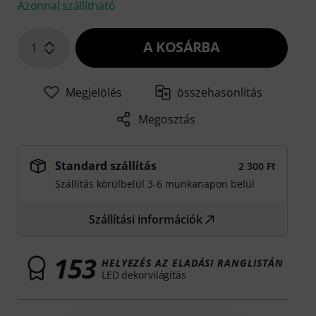
Azonnal szállítható
A KOSÁRBA
1
Megjelölés
összehasonlítás
Megosztás
Standard szállítás
2 300 Ft
Szállítás körülbelül 3-6 munkanapon belül
Szállítási információk
153
HELYEZÉS AZ ELADÁSI RANGLISTÁN
LED dekorvilágítás