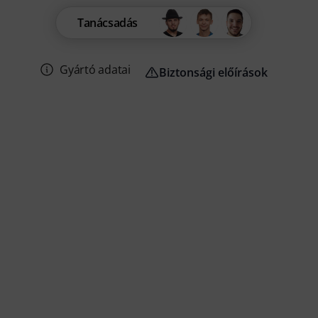
Tanácsadás
Gyártó adatai
Biztonsági előírások