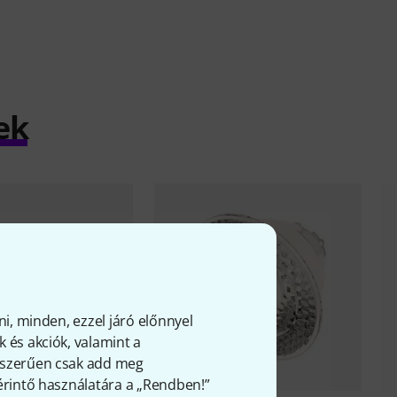
ek
ni, minden, ezzel járó előnnyel
 és akciók, valamint a
gyszerűen csak add meg
 érintő használatára a „Rendben!”