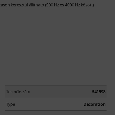
áson keresztül állítható (500 Hz és 4000 Hz között)
Termékszám
541598
Type
Decoration