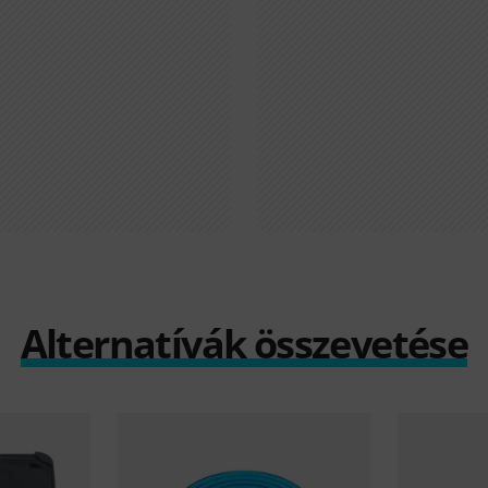
Alternatívák összevetése