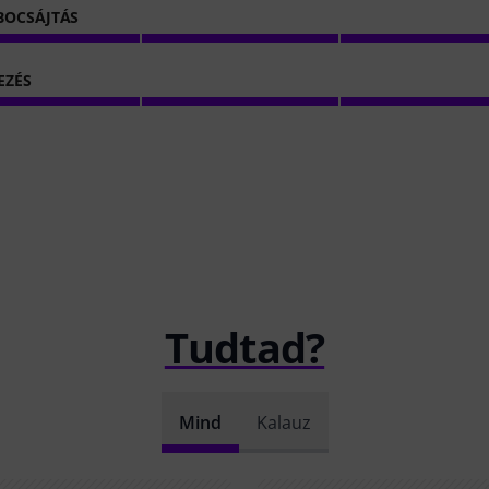
BOCSÁJTÁS
EZÉS
Tudtad?
Mind
Kalauz