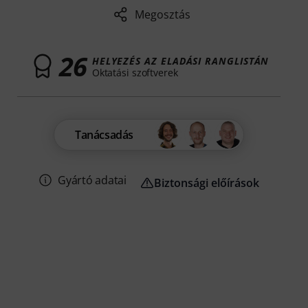
Megosztás
26
HELYEZÉS AZ ELADÁSI RANGLISTÁN
Oktatási szoftverek
Tanácsadás
Gyártó adatai
Biztonsági előírások