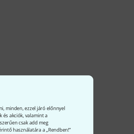
ni, minden, ezzel járó előnnyel
 és akciók, valamint a
gyszerűen csak add meg
 érintő használatára a „Rendben!”