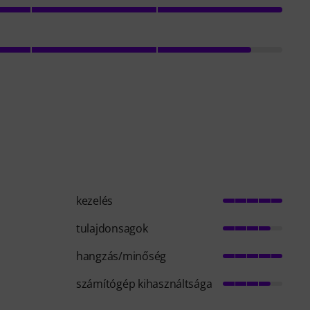
kezelés
tulajdonsagok
hangzás/minőség
számítógép kihasználtsága