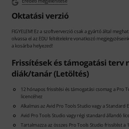
Eredeti megjelenítése
Oktatási verzió
FIGYELEM! Ez a szoftververzió csak a gyártó által meghat
olvassa el az EDU feltételekre vonatkozó megjegyzéseink
a kosárba helyezed!
Frissítések és támogatási ter
diák/tanár (Letöltés)
12 hónapos frissítési és támogatási csomag a Pro 
licencéhez
Alkalmas az Avid Pro Tools Studio vagy a Standard 
Avid Pro Tools Studio vagy régi standard állandó lice
Tartalmazza az összes Pro Tools Studio frissítést a