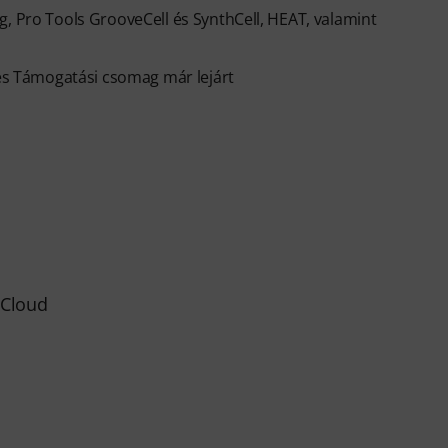
g, Pro Tools GrooveCell és SynthCell, HEAT, valamint
 és Támogatási csomag már lejárt
k Cloud