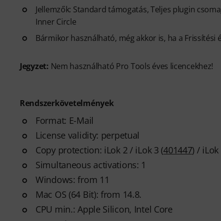
Jellemzők: Standard támogatás, Teljes plugin csoma
Inner Circle
Bármikor használható, még akkor is, ha a Frissítési
Jegyzet:
Nem használható Pro Tools éves licencekhez!
Rendszerkövetelmények
Format: E-Mail
License validity: perpetual
Copy protection: iLok 2 / iLok 3 (
401447
) / iLo
Simultaneous activations: 1
Windows: from 11
Mac OS (64 Bit): from 14.8.
CPU min.: Apple Silicon, Intel Core