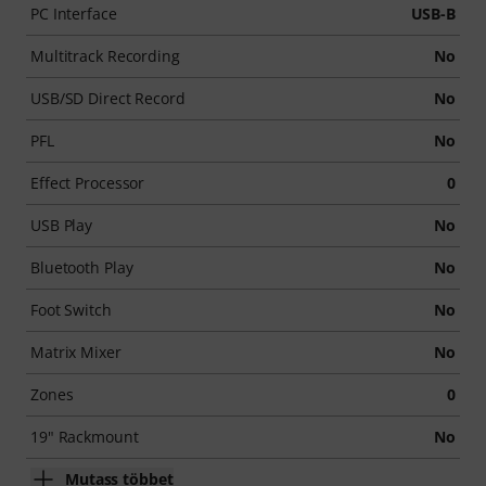
PC Interface
USB-B
Multitrack Recording
No
USB/SD Direct Record
No
PFL
No
Effect Processor
0
USB Play
No
Bluetooth Play
No
Foot Switch
No
Matrix Mixer
No
Zones
0
19" Rackmount
No
Mutass többet