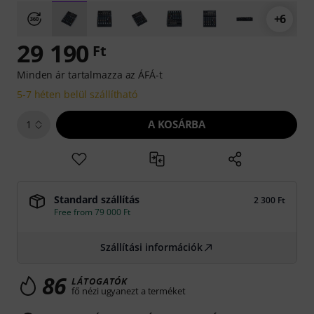
+6
29 190
Ft
Minden ár tartalmazza az ÁFÁ-t
5-7 héten belül szállítható
A KOSÁRBA
1
Standard szállítás
2 300 Ft
Free from 79 000 Ft
Szállítási információk
86
LÁTOGATÓK
fő nézi ugyanezt a terméket