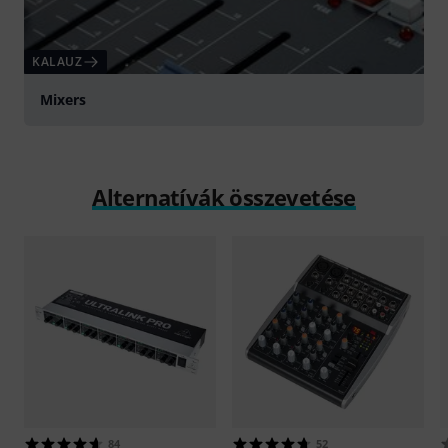
KALAUZ
Mixers
Alternatívák összevetése
84
52