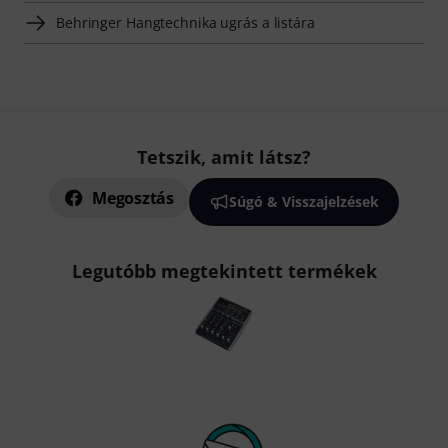
Behringer Hangtechnika ugrás a listára
Tetszik, amit látsz?
Megosztás
Súgó & Visszajelzések
Legutóbb megtekintett termékek