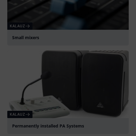
KALAUZ
Small mixers
KALAUZ
Permanently installed PA Systems