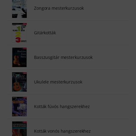
Zongora mesterkurzusok
Gitárkották
Basszusgitár mesterkurzusok
Ukulele mesterkurzusok
Kották fúvós hangszerekhez
Kották vonós hangszerekhez