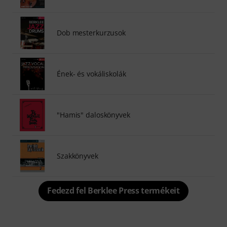
Dob mesterkurzusok
Ének- és vokáliskolák
"Hamis" daloskönyvek
Szakkönyvek
Fedezd fel Berklee Press termékeit