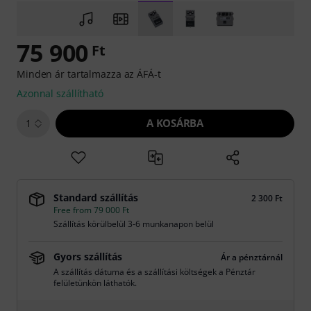
75 900
Ft
Minden ár tartalmazza az ÁFÁ-t
Azonnal szállítható
A KOSÁRBA
1
Standard szállítás
2 300 Ft
Free from 79 000 Ft
Szállítás körülbelül 3-6 munkanapon belül
Gyors szállítás
Ár a pénztárnál
A szállítás dátuma és a szállítási költségek a Pénztár
felületünkön láthatók.