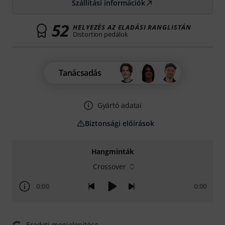
Szállítási információk
52
HELYEZÉS AZ ELADÁSI RANGLISTÁN
Distortion pedálok
Tanácsadás
Gyártó adatai
Biztonsági előírások
Hangminták
Crossover
0:00
0:00
Eredeti megjelenítése