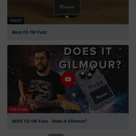
VIDEÓ
Boss FZ-1W Fuzz
lejátszás
YOUTUBE
BOSS FZ-1W Fuzz - Does it Gilmour?
lejátszás