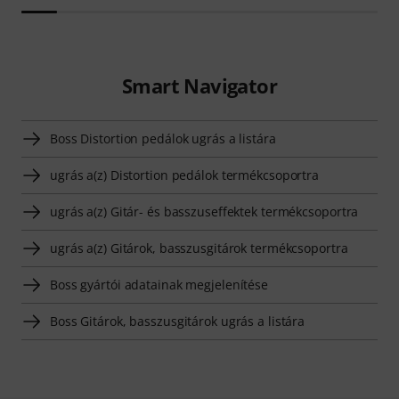
Smart Navigator
Boss Distortion pedálok ugrás a listára
ugrás a(z) Distortion pedálok termékcsoportra
ugrás a(z) Gitár- és basszuseffektek termékcsoportra
ugrás a(z) Gitárok, basszusgitárok termékcsoportra
Boss gyártói adatainak megjelenítése
Boss Gitárok, basszusgitárok ugrás a listára