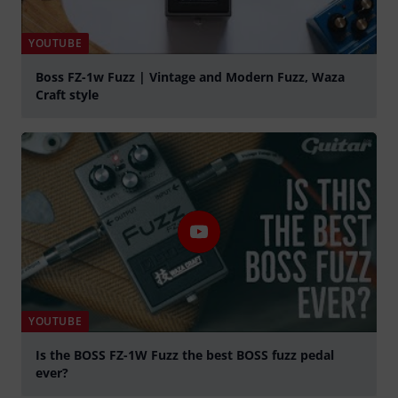
YOUTUBE
Boss FZ-1w Fuzz | Vintage and Modern Fuzz, Waza
Craft style
lejátszás
YOUTUBE
Is the BOSS FZ-1W Fuzz the best BOSS fuzz pedal
ever?