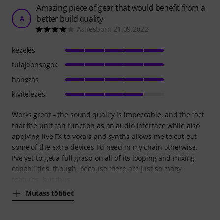
Amazing piece of gear that would benefit from a
better build quality
A
Ashesborn 21.09.2022
kezelés
tulajdonsagok
hangzás
kivitelezés
Works great – the sound quality is impeccable, and the fact
that the unit can function as an audio interface while also
applying live FX to vocals and synths allows me to cut out
some of the extra devices I'd need in my chain otherwise.
I've yet to get a full grasp on all of its looping and mixing
capabilities, though, because there are just so many
features, but thus
Mutass többet