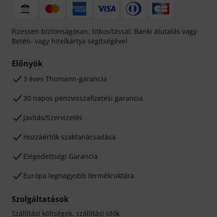
Fizessen biztonságosan, titkosítással: Banki átutalás vagy
Betéti- vagy hitelkártya segítségével
Előnyök
3 éves Thomann-garancia
30 napos pénzvisszafizetési garancia
Javítás/Szervizelés
Hozzáértők szaktanácsadása
Elégedettségi Garancia
Európa legnagyobb termékraktára
Szolgáltatások
Szállítási költségek, szállítási idők