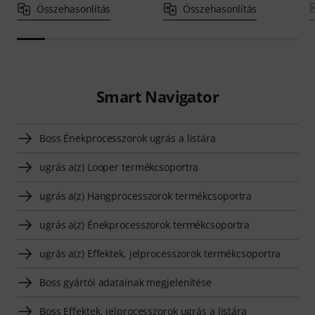
Összehasonlítás
Összehasonlítás
Smart Navigator
Boss Énekprocesszorok ugrás a listára
ugrás a(z) Looper termékcsoportra
ugrás a(z) Hangprocesszorok termékcsoportra
ugrás a(z) Énekprocesszorok termékcsoportra
ugrás a(z) Effektek, jelprocesszorok termékcsoportra
Boss gyártói adatainak megjelenítése
Boss Effektek, jelprocesszorok ugrás a listára