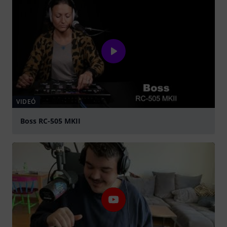
VIDEÓ
Boss RC-505 MKII
lejátszás