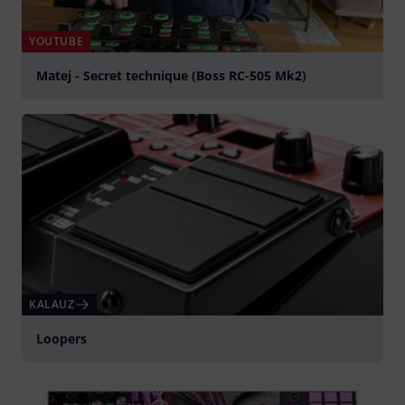
YOUTUBE
Matej - Secret technique (Boss RC-505 Mk2)
lejátszás
KALAUZ
Loopers