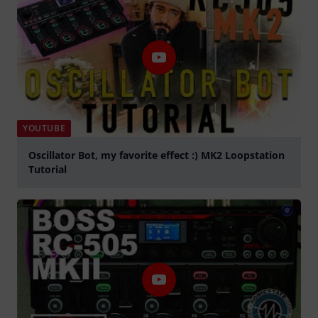
YOUTUBE
Oscillator Bot, my favorite effect :) MK2 Loopstation
Tutorial
lejátszás