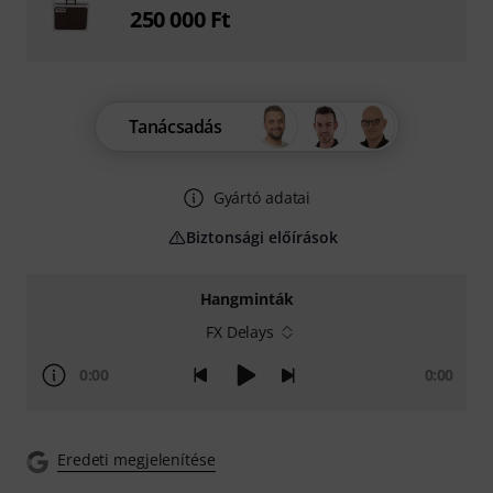
250 000 Ft
Tanácsadás
Gyártó adatai
Biztonsági előírások
Hangminták
FX Delays
0:00
0:00
Eredeti megjelenítése