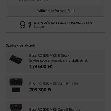
Szállítási információk
1
HELYEZÉS AZ ELADÁSI RANGLISTÁN
Looper
Szettek és akciók
Boss RC-505 MKII B-Stock
Enyhe kopásnyomok előfordulhatnak
179 600 Ft
Boss RC-505 MKII Case Bundle
203 300 Ft
Boss RC-505 MKII Case II Bundle