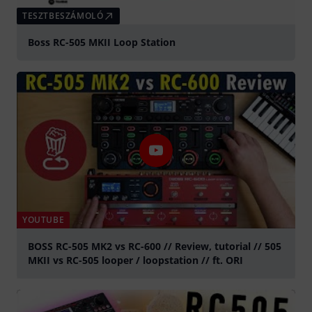
TESZTBESZÁMOLÓ
Boss RC-505 MKII Loop Station
YOUTUBE
BOSS RC-505 MK2 vs RC-600 // Review, tutorial // 505
MKII vs RC-505 looper / loopstation // ft. ORI
lejátszás