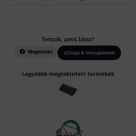
Tetszik, amit látsz?
Megosztás
Súgó & Visszajelzések
Legutóbb megtekintett termékek