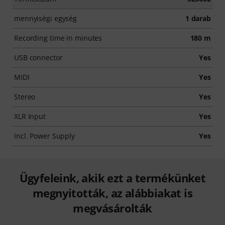
mennyiségi egység
1 darab
Recording time in minutes
180 m
USB connector
Yes
MIDI
Yes
Stereo
Yes
XLR Input
Yes
Incl. Power Supply
Yes
Ügyfeleink, akik ezt a termékünket
megnyitották, az alábbiakat is
megvásárolták