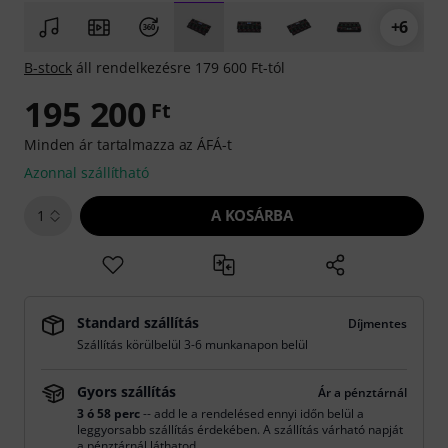
+6
B-stock
áll rendelkezésre 179 600 Ft-tól
195 200
Ft
Minden ár tartalmazza az ÁFÁ-t
Azonnal szállítható
A KOSÁRBA
1
Standard szállítás
Díjmentes
Szállítás körülbelül 3-6 munkanapon belül
Gyors szállítás
Ár a pénztárnál
3 ó 58 perc
-- add le a rendelésed ennyi időn belül a
leggyorsabb szállítás érdekében. A szállítás várható napját
a pénztárnál láthatod.