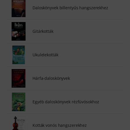
Daloskönyvek billentyűs hangszerekhez
Gitárkották
Ukulelekották
Hárfa-daloskönyvek
Egyéb daloskönyvek rézfúvósokhoz
Kották vonós hangszerekhez