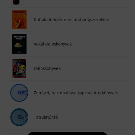
Kották dobokhoz és ütőhangszerekhez
Vokál daloskönyvek
Daloskönyvek
Zenével, harmóniával kapcsolatos könyvek
Tabulatúrák