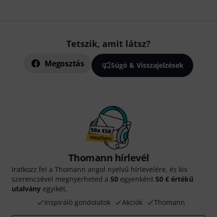
Tetszik, amit látsz?
Megosztás
Súgó & Visszajelzések
Thomann hírlevél
Iratkozz fel a Thomann angol nyelvű hírlevelére, és kis
szerencsével megnyerheted a
50
egyenként
50 € értékű
utalvány
egyikét.
Inspiráló gondolatok
Akciók
Thomann