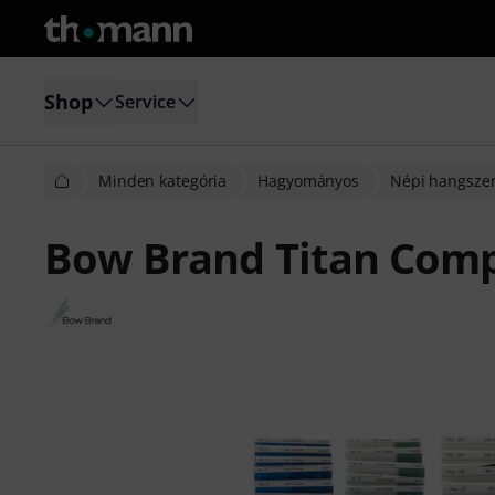
Shop
Service
Minden kategória
Hagyományos
Népi hangsze
Bow Brand Titan Comp