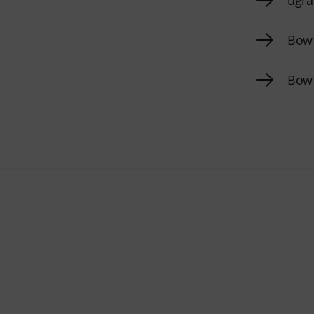
Bow 
Bow 