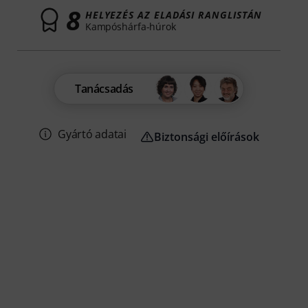
8
HELYEZÉS AZ ELADÁSI RANGLISTÁN
Kampóshárfa-húrok
Tanácsadás
Gyártó adatai
Biztonsági előírások