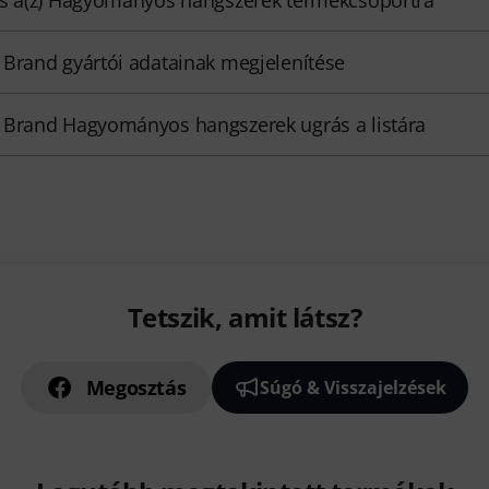
Brand gyártói adatainak megjelenítése
Brand Hagyományos hangszerek ugrás a listára
Tetszik, amit látsz?
Megosztás
Súgó & Visszajelzések