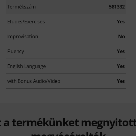
Termékszám
581332
Etudes/Exercises
Yes
Improvisation
No
Fluency
Yes
English Language
Yes
with Bonus Audio/Video
Yes
t a termékünket megnyitott