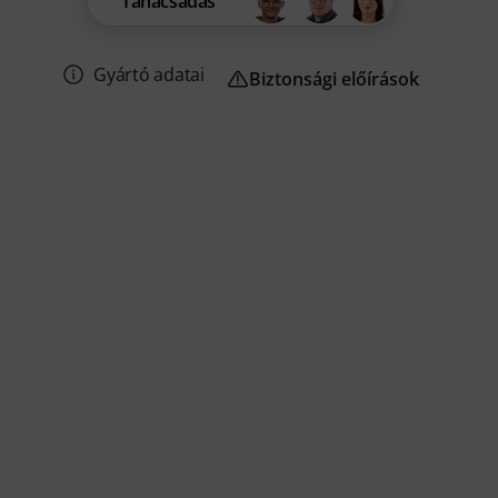
Tanácsadás
Gyártó adatai
Biztonsági előírások