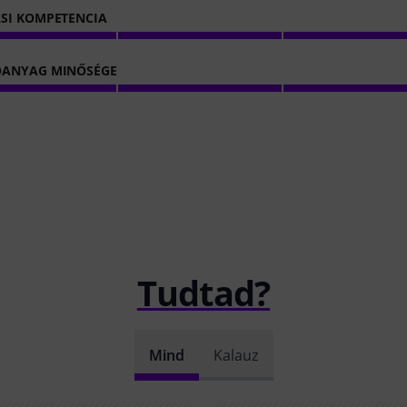
SI KOMPETENCIA
ÓANYAG MINŐSÉGE
Tudtad?
Mind
Kalauz