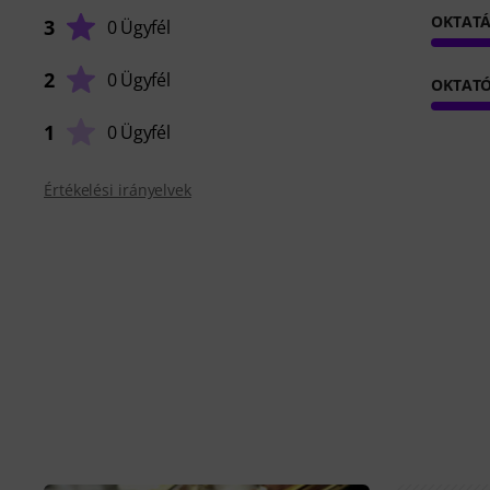
OKTATÁ
3
0 Ügyfél
2
0 Ügyfél
OKTAT
1
0 Ügyfél
Értékelési irányelvek