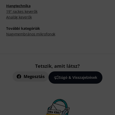
Hangtechnika
19" rackes keverők
Analóg keverők
További kategóriák
Nagymembrános mikrofonok
Tetszik, amit látsz?
Megosztás
Súgó & Visszajelzések