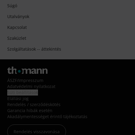
Súgó
Utalványok
Kapcsolat
Szaküzlet
Szolgáltatások -- áttekintés
ÁSZF
/
Impresszum
Adatvédelmi nyilatkozat
Süti beállítások
Elállási jog
Rendelés / szerződéskötés
Garancia hibák esetén
Akadálymentességet érintő tájékoztatás
Rendelés visszavonása