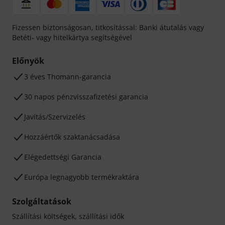
Fizessen biztonságosan, titkosítással: Banki átutalás vagy
Betéti- vagy hitelkártya segítségével
Előnyök
3 éves Thomann-garancia
30 napos pénzvisszafizetési garancia
Javítás/Szervizelés
Hozzáértők szaktanácsadása
Elégedettségi Garancia
Európa legnagyobb termékraktára
Szolgáltatások
Szállítási költségek, szállítási idők