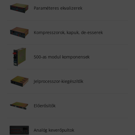
Paraméteres ekvalizerek
Kompresszorok, kapuk, de-esserek
500-as modul komponensek
Jelprocesszor-kiegészítők
Előerősítők
Analóg keverőpultok