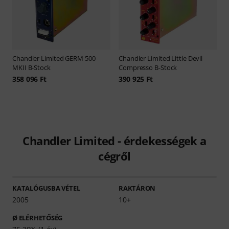
Chandler Limited
GERM 500
Chandler Limited
Little Devil
MKII B-Stock
Compresso B-Stock
358 096 Ft
390 925 Ft
Chandler Limited - érdekességek a
cégről
KATALÓGUSBA VÉTEL
RAKTÁRON
2005
10+
Ø ELÉRHETŐSÉG