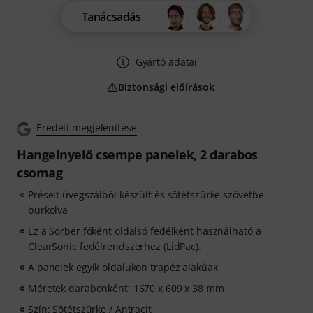
Tanácsadás
Gyártó adatai
Biztonsági előírások
Eredeti megjelenítése
Hangelnyelő csempe panelek, 2 darabos
csomag
Préselt üvegszálból készült és sötétszürke szövetbe
burkolva
Ez a Sorber főként oldalsó fedélként használható a
ClearSonic fedélrendszerhez (LidPac).
A panelek egyik oldalukon trapéz alakúak
Méretek darabonként: 1670 x 609 x 38 mm
Szín: Sötétszürke / Antracit