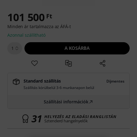
101 500
Ft
Minden ár tartalmazza az ÁFÁ-t
Azonnal szállítható
A KOSÁRBA
1
Standard szállítás
Díjmentes
Szállítás körülbelül 3-6 munkanapon belül
Szállítási információk
31
HELYEZÉS AZ ELADÁSI RANGLISTÁN
Sztenderd hangelnyelők