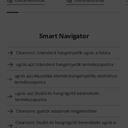
Összehasonlítás
Összehasonlítás
Smart Navigator
Clearsonic Sztenderd hangelnyelők ugrás a listára
ugrás a(z) Sztenderd hangelnyelők termékcsoportra
ugrás a(z) Akusztikai elemek (hangelnyelők) stúdiókhoz
termékcsoportra
ugrás a(z) Studió és hangrögzítő berendezés
termékcsoportra
Clearsonic gyártói adatainak megjelenítése
Clearsonic Studió és hangrögzítő berendezés ugrás a