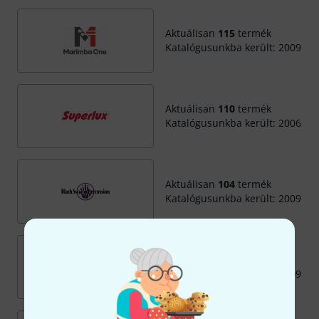
Aktuálisan
115
termék
Katalógusunkba került: 2009
Aktuálisan
110
termék
Katalógusunkba került: 2006
Aktuálisan
104
termék
Katalógusunkba került: 2009
Aktuálisan
98
termék
Katalógusunkba került: 2009