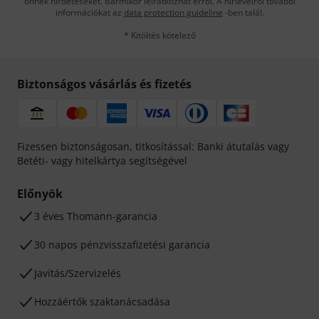
önnek hirdetéseket. Bármikor leiratkozhat erről. A hírlevélről további
információkat az
data protection guideline
-ben talál.
* Kitöltés kötelező
Biztonságos vásárlás és fizetés
Fizessen biztonságosan, titkosítással: Banki átutalás vagy
Betéti- vagy hitelkártya segítségével
Előnyök
3 éves Thomann-garancia
30 napos pénzvisszafizetési garancia
Javítás/Szervizelés
Hozzáértők szaktanácsadása