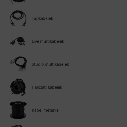
Tápkábelek
Live multikábelek
Stúdió multikábelek
Hálózati kábelek
Kábel méterre