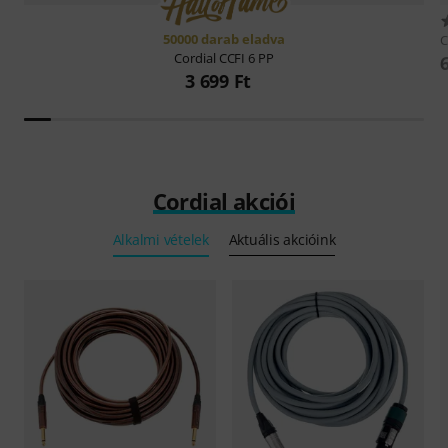
50000 darab eladva
C
Cordial
CCFI 6 PP
3 699 Ft
Cordial akciói
Alkalmi vételek
Aktuális akcióink