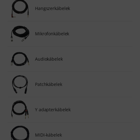
Hangszerkábelek
Mikrofonkábelek
Audiokábelek
Patchkábelek
Y adapterkábelek
MIDI-kábelek