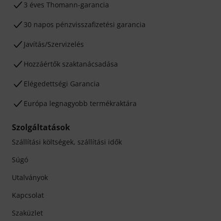
3 éves Thomann-garancia
30 napos pénzvisszafizetési garancia
Javítás/Szervizelés
Hozzáértők szaktanácsadása
Elégedettségi Garancia
Európa legnagyobb termékraktára
Szolgáltatások
Szállítási költségek, szállítási idők
Súgó
Utalványok
Kapcsolat
Szaküzlet