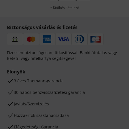
* Kitöltés kötelező
Biztonságos vásárlás és fizetés
Fizessen biztonságosan, titkosítással: Banki átutalás vagy
Betéti- vagy hitelkártya segítségével
Előnyök
3 éves Thomann-garancia
30 napos pénzvisszafizetési garancia
Javítás/Szervizelés
Hozzáértők szaktanácsadása
Elégedettségi Garancia