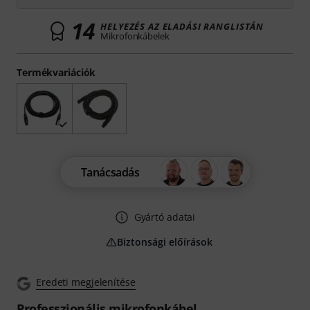
14
HELYEZÉS AZ ELADÁSI RANGLISTÁN
Mikrofonkábelek
Termékvariációk
Tanácsadás
Gyártó adatai
Biztonsági előírások
Eredeti megjelenítése
Professzionális mikrofonkábel