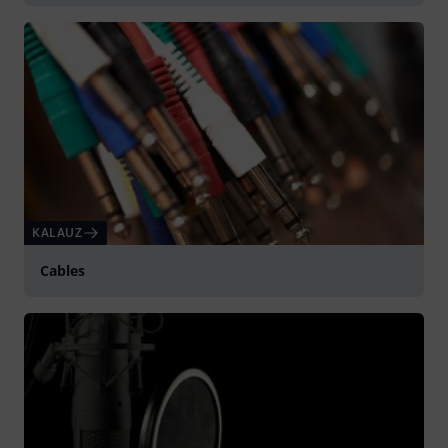
KALAUZ
Cables