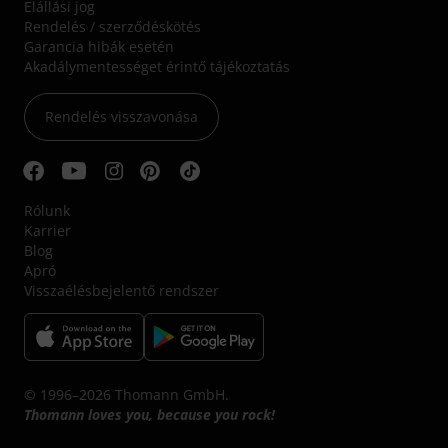
Elállási jog
Rendelés / szerződéskötés
Garancia hibák esetén
Akadálymentességet érintő tájékoztatás
Rendelés visszavonása
Rólunk
Karrier
Blog
Apró
Visszaélésbejelentő rendszer
© 1996–2026 Thomann GmbH.
Thomann loves you, because you rock!