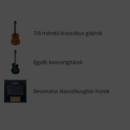
7/8 méretű klasszikus gitárok
Egyéb koncertgitárok
Bevonatos klasszikusgitár-húrok