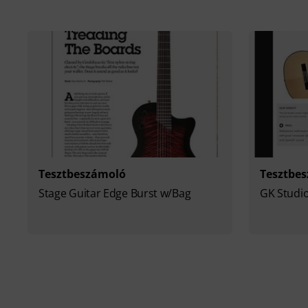
Tesztbeszámoló
Tesztbe
Stage Guitar Edge Burst w/Bag
GK Studi