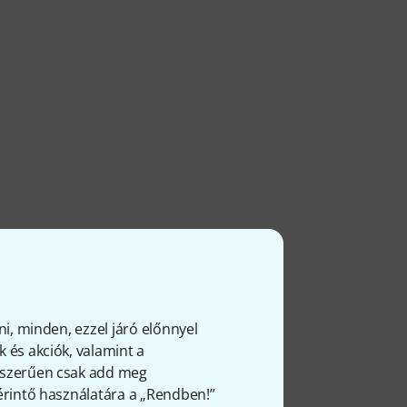
ni, minden, ezzel járó előnnyel
 és akciók, valamint a
gyszerűen csak add meg
 érintő használatára a „Rendben!”