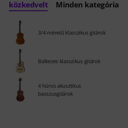
közkedvelt
Minden kategória
3/4 méretű klasszikus gitárok
Balkezes klasszikus gitárok
4 húros akusztikus
basszusgitárok