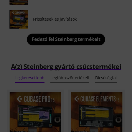
Frissítések és javítások
Fedezd fel Steinberg termékeit
A(z) Steinberg gyártó csúcstermékei
Legkeresettebb
Legtöbbször értékelt
Dicsőségfal