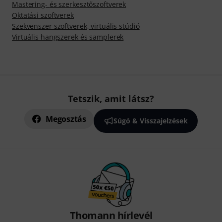
Mastering- és szerkesztőszoftverek
Oktatási szoftverek
Szekvenszer szoftverek, virtuális stúdió
Virtuális hangszerek és samplerek
Tetszik, amit látsz?
Megosztás
Súgó & Visszajelzések
Thomann hírlevél