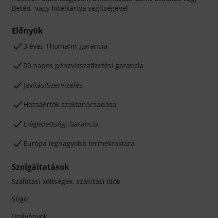
Betéti- vagy hitelkártya segítségével
Előnyök
3 éves Thomann-garancia
30 napos pénzvisszafizetési garancia
Javítás/Szervizelés
Hozzáértők szaktanácsadása
Elégedettségi Garancia
Európa legnagyobb termékraktára
Szolgáltatások
Szállítási költségek, szállítási idők
Súgó
Utalványok