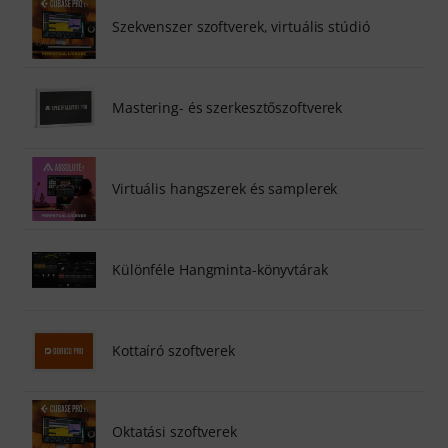
Szekvenszer szoftverek, virtuális stúdió
Mastering- és szerkesztőszoftverek
Virtuális hangszerek és samplerek
Különféle Hangminta-könyvtárak
Kottaíró szoftverek
Oktatási szoftverek