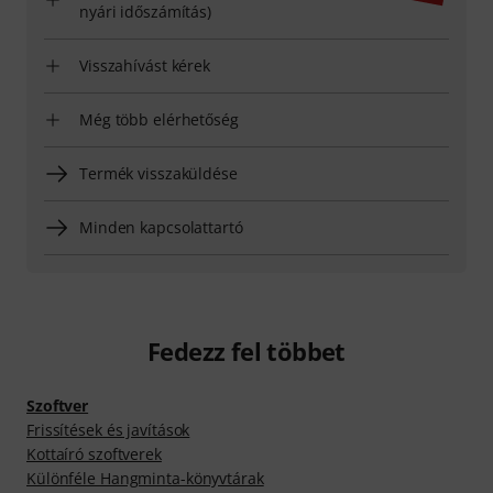
nyári időszámítás)
Visszahívást kérek
Még több elérhetőség
Termék visszaküldése
Minden kapcsolattartó
Fedezz fel többet
Szoftver
Frissítések és javítások
Kottaíró szoftverek
Különféle Hangminta-könyvtárak