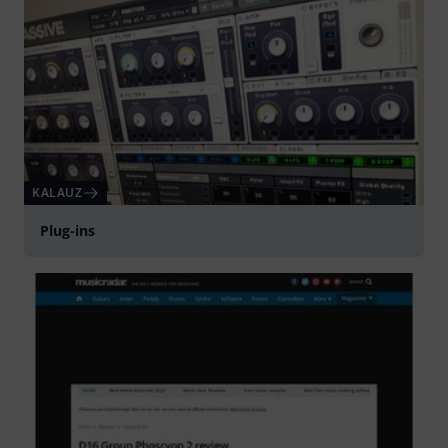
KALAUZ
Plug-ins