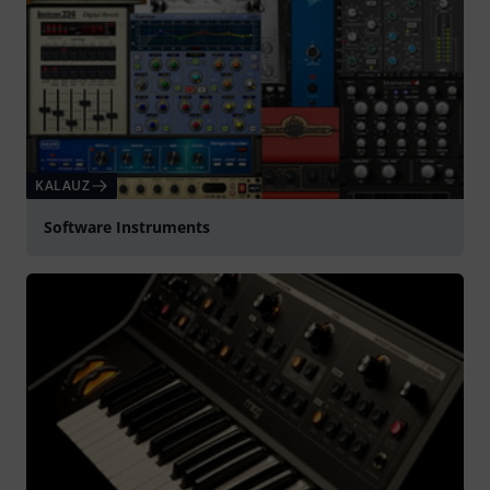
KALAUZ
Software Instruments