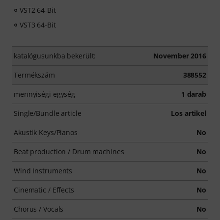
VST2 64-Bit
VST3 64-Bit
katalógusunkba bekerült:
November 2016
Termékszám
388552
mennyiségi egység
1 darab
Single/Bundle article
Los artikel
Akustik Keys/Pianos
No
Beat production / Drum machines
No
Wind Instruments
No
Cinematic / Effects
No
Chorus / Vocals
No