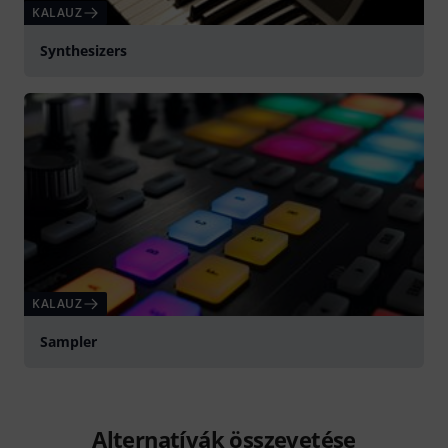
KALAUZ
Synthesizers
KALAUZ
Sampler
Alternatívák összevetése