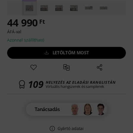
44 990
Ft
ÁFÁ-val
Azonnal szállítható
LETÖLTÖM MOST
109
HELYEZÉS AZ ELADÁSI RANGLISTÁN
Virtuális hangszerek és samplerek
Tanácsadás
Gyártó adatai