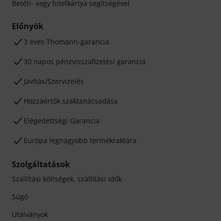
Betéti- vagy hitelkártya segítségével
Előnyök
3 éves Thomann-garancia
30 napos pénzvisszafizetési garancia
Javítás/Szervizelés
Hozzáértők szaktanácsadása
Elégedettségi Garancia
Európa legnagyobb termékraktára
Szolgáltatások
Szállítási költségek, szállítási idők
Súgó
Utalványok