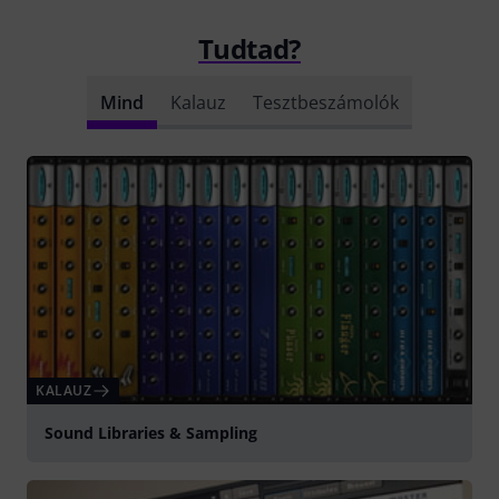
Tudtad?
Mind
Kalauz
Tesztbeszámolók
KALAUZ
Sound Libraries & Sampling