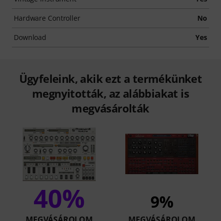
Hardware Controller
No
Download
Yes
Ügyfeleink, akik ezt a termékünket
megnyitották, az alábbiakat is
megvásárolták
40%
9%
MEGVÁSÁROLOM
MEGVÁSÁROLOM