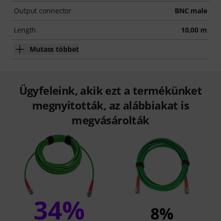
Output connector
BNC male
Length
10,00 m
Mutass többet
Ügyfeleink, akik ezt a termékünket
megnyitották, az alábbiakat is
megvásárolták
34%
8%