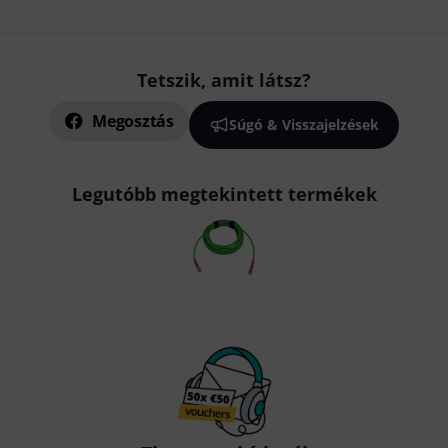
Tetszik, amit látsz?
Megosztás
Súgó & Visszajelzések
Legutóbb megtekintett termékek