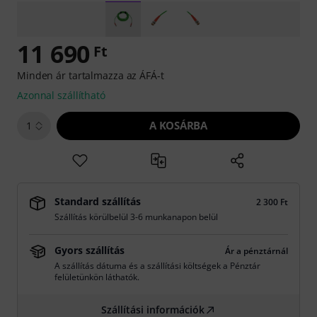
11 690
Ft
Minden ár tartalmazza az ÁFÁ-t
Azonnal szállítható
A KOSÁRBA
1
Standard szállítás
2 300 Ft
Szállítás körülbelül 3-6 munkanapon belül
Gyors szállítás
Ár a pénztárnál
A szállítás dátuma és a szállítási költségek a Pénztár
felületünkön láthatók.
Szállítási információk