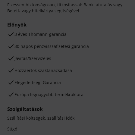
Fizessen biztonságosan, titkosítással: Banki átutalás vagy
Betéti- vagy hitelkártya segítségével
Előnyök
3 éves Thomann-garancia
30 napos pénzvisszafizetési garancia
Javítás/Szervizelés
Hozzáértők szaktanácsadása
Elégedettségi Garancia
Európa legnagyobb termékraktára
Szolgáltatások
Szállítási költségek, szállítási idők
Súgó