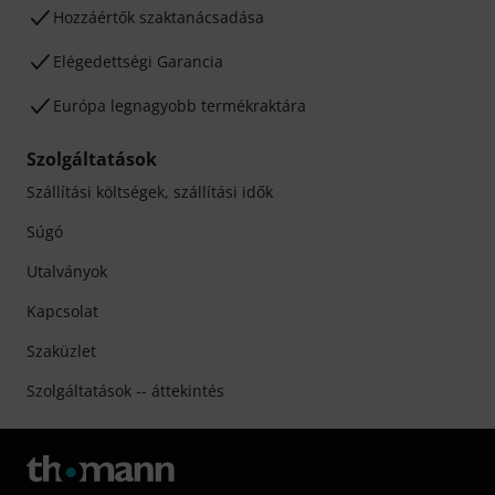
Hozzáértők szaktanácsadása
Elégedettségi Garancia
Európa legnagyobb termékraktára
Szolgáltatások
Szállítási költségek, szállítási idők
Súgó
Utalványok
Kapcsolat
Szaküzlet
Szolgáltatások -- áttekintés