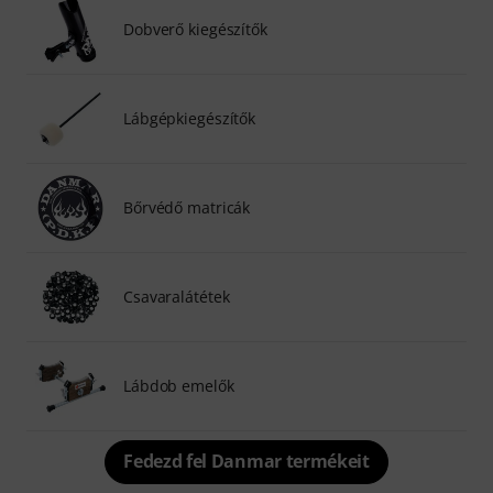
Dobverő kiegészítők
Lábgépkiegészítők
Bőrvédő matricák
Csavaralátétek
Lábdob emelők
Fedezd fel Danmar termékeit