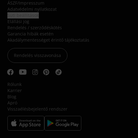
ÁSZF
/
Impresszum
Adatvédelmi nyilatkozat
Süti beállítások
Elállási jog
Rendelés / szerződéskötés
Garancia hibák esetén
Akadálymentességet érintő tájékoztatás
Rendelés visszavonása
Rólunk
Karrier
Blog
Apró
Visszaélésbejelentő rendszer