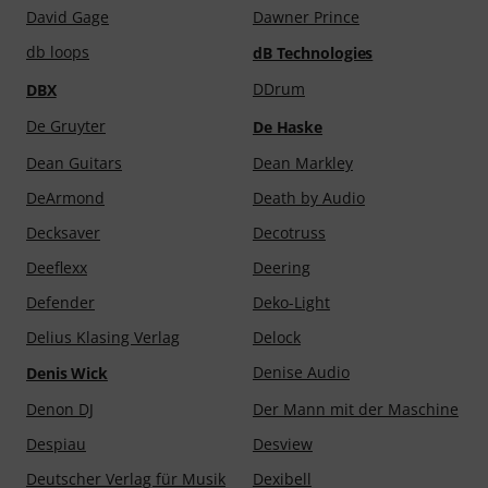
David Gage
Dawner Prince
db loops
dB Technologies
DDrum
DBX
De Gruyter
De Haske
Dean Guitars
Dean Markley
DeArmond
Death by Audio
Decksaver
Decotruss
Deeflexx
Deering
Defender
Deko-Light
Delius Klasing Verlag
Delock
Denise Audio
Denis Wick
Denon DJ
Der Mann mit der Maschine
Despiau
Desview
Deutscher Verlag für Musik
Dexibell