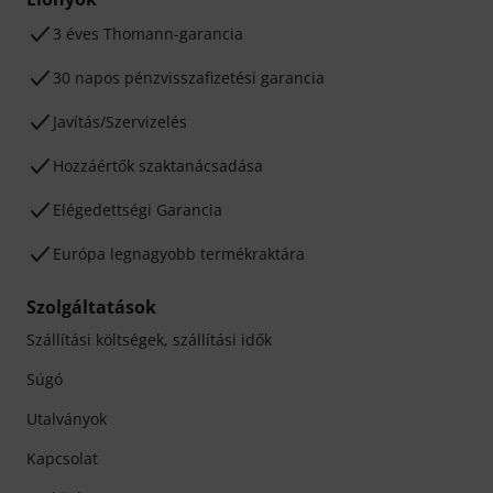
3 éves Thomann-garancia
30 napos pénzvisszafizetési garancia
Javítás/Szervizelés
Hozzáértők szaktanácsadása
Elégedettségi Garancia
Európa legnagyobb termékraktára
Szolgáltatások
Szállítási költségek, szállítási idők
Súgó
Utalványok
Kapcsolat