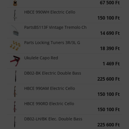
67 500 Ft
HBCE 990WH Electric Cello
150 100 Ft
PartsBS113F Vintage Tremolo Ch
14 690 Ft
Parts Locking Tuners 3R/3L G
18 390 Ft
Ukulele Capo Red
1 469 Ft
DB02-BK Electric Double Bass
225 600 Ft
HBCE 990AM Electric Cello
150 100 Ft
HBCE 990RD Electric Cello
150 100 Ft
DB02-LH/BK Elec. Double Bass
225 600 Ft