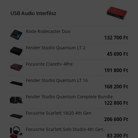
USB Audio Interfész
Rode Rodecaster Duo
132 700 Ft
Fender Studio Quantum LT 2
45 690 Ft
Focusrite Clarett+ 4Pre
191 800 Ft
Fender Studio Quantum LT 16
168 200 Ft
Fender Studio Quantum Complete Bundle
122 800 Ft
Focusrite Scarlett 18i20 4th Gen
206 600 Ft
Focusrite Scarlett Solo Studio 4th Gen.
83 200 Ft