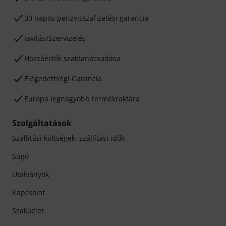
30 napos pénzvisszafizetési garancia
Javítás/Szervizelés
Hozzáértők szaktanácsadása
Elégedettségi Garancia
Európa legnagyobb termékraktára
Szolgáltatások
Szállítási költségek, szállítási idők
Súgó
Utalványok
Kapcsolat
Szaküzlet