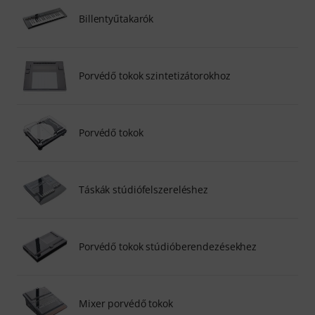
Billentyűtakarók
Porvédő tokok szintetizátorokhoz
Porvédő tokok
Táskák stúdiófelszereléshez
Porvédő tokok stúdióberendezésekhez
Mixer porvédő tokok