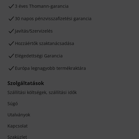
3 éves Thomann-garancia
30 napos pénzvisszafizetési garancia
Javítás/Szervizelés
Hozzáértők szaktanácsadása
Elégedettségi Garancia
Európa legnagyobb termékraktára
Szolgáltatások
Szállítási költségek, szállítási idők
Súgó
Utalványok
Kapcsolat
Szaküzlet