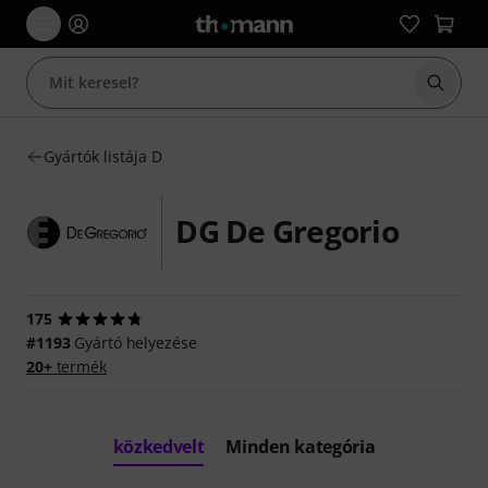
Keresés
Gyártók listája D
DG De Gregorio
175
#1193
Gyártó helyezése
20+
termék
közkedvelt
Minden kategória