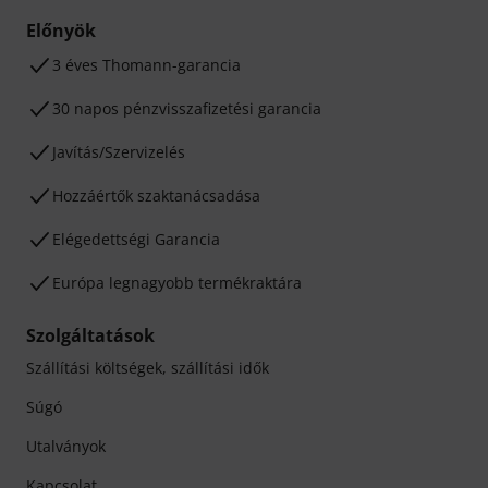
Előnyök
3 éves Thomann-garancia
30 napos pénzvisszafizetési garancia
Javítás/Szervizelés
Hozzáértők szaktanácsadása
Elégedettségi Garancia
Európa legnagyobb termékraktára
Szolgáltatások
Szállítási költségek, szállítási idők
Súgó
Utalványok
Kapcsolat