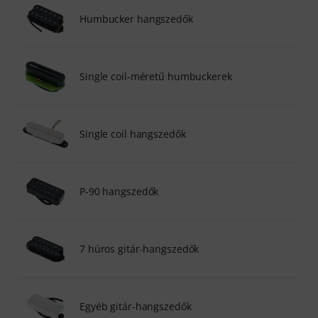
Humbucker hangszedők
Single coil-méretű humbuckerek
Single coil hangszedők
P-90 hangszedők
7 húros gitár-hangszedők
Egyéb gitár-hangszedők