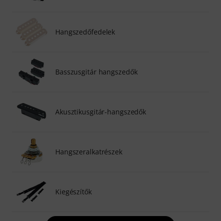
Hangszedőfedelek
Basszusgitár hangszedők
Akusztikusgitár-hangszedők
Hangszeralkatrészek
Kiegészítők