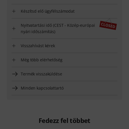
Készítsd elő ügyfélszámodat
Nyitvatartási idő (CEST - Közép-európai
nyári időszámítás)
Visszahívást kérek
Még több elérhetőség
Termék visszaküldése
Minden kapcsolattartó
Fedezz fel többet