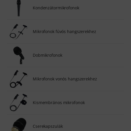
Kondenzátormikrofonok
Mikrofonok fúvós hangszerekhez
Dobmikrofonok
Mikrofonok vonós hangszerekhez
Kismembrános mikrofonok
Cserekapszulák