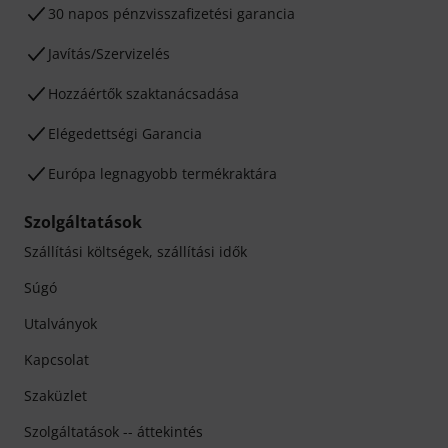
30 napos pénzvisszafizetési garancia
Javítás/Szervizelés
Hozzáértők szaktanácsadása
Elégedettségi Garancia
Európa legnagyobb termékraktára
Szolgáltatások
Szállítási költségek, szállítási idők
Súgó
Utalványok
Kapcsolat
Szaküzlet
Szolgáltatások -- áttekintés