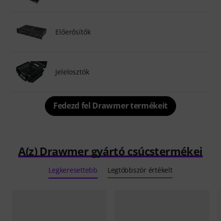
Előerősítők
Jelelosztók
Fedezd fel Drawmer termékeit
A(z) Drawmer gyártó csúcstermékei
Legkeresettebb
Legtöbbször értékelt