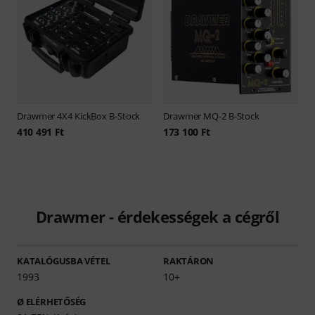
Drawmer
4X4 KickBox B-Stock
Drawmer
MQ-2 B-Stock
410 491 Ft
173 100 Ft
Drawmer - érdekességek a cégről
KATALÓGUSBA VÉTEL
RAKTÁRON
1993
10+
Ø ELÉRHETŐSÉG