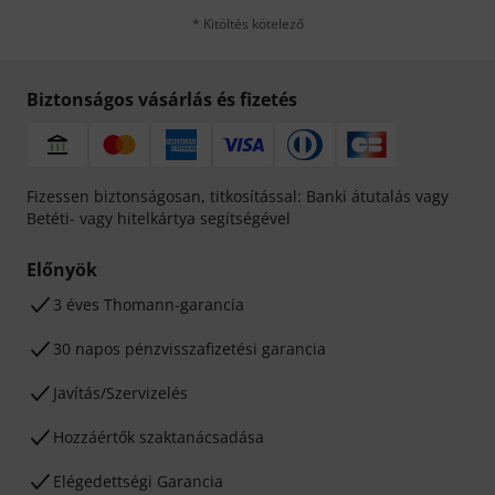
* Kitöltés kötelező
Biztonságos vásárlás és fizetés
Fizessen biztonságosan, titkosítással: Banki átutalás vagy
Betéti- vagy hitelkártya segítségével
Előnyök
3 éves Thomann-garancia
30 napos pénzvisszafizetési garancia
Javítás/Szervizelés
Hozzáértők szaktanácsadása
Elégedettségi Garancia