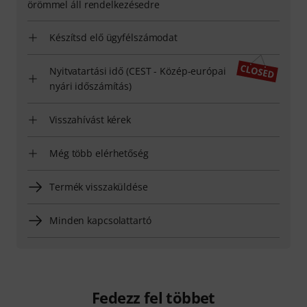
örömmel áll rendelkezésedre
Készítsd elő ügyfélszámodat
Nyitvatartási idő (CEST - Közép-európai
nyári időszámítás)
Visszahívást kérek
Még több elérhetőség
Termék visszaküldése
Minden kapcsolattartó
Fedezz fel többet