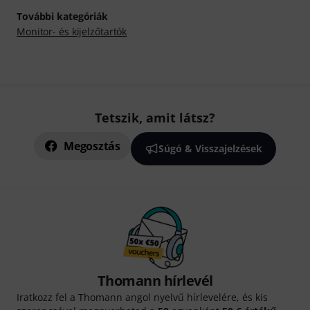
További kategóriák
Monitor- és kijelzőtartók
Tetszik, amit látsz?
Megosztás
Súgó & Visszajelzések
Thomann hírlevél
Iratkozz fel a Thomann angol nyelvű hírlevelére, és kis