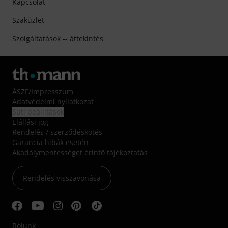
Kapcsolat
Szaküzlet
Szolgáltatások -- áttekintés
ÁSZF
/
Impresszum
Adatvédelmi nyilatkozat
Süti beállítások
Elállási jog
Rendelés / szerződéskötés
Garancia hibák esetén
Akadálymentességet érintő tájékoztatás
Rendelés visszavonása
Rólunk