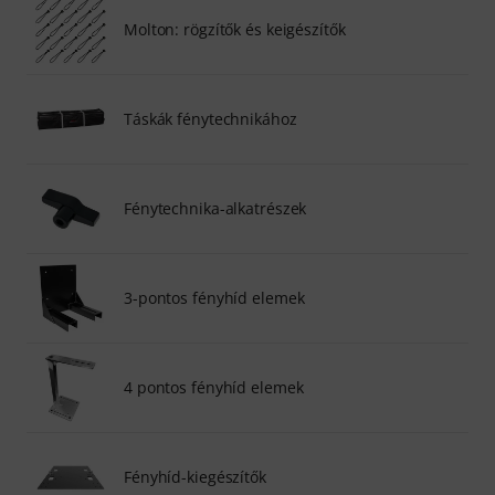
Molton: rögzítők és keigészítők
Táskák fénytechnikához
Fénytechnika-alkatrészek
3-pontos fényhíd elemek
4 pontos fényhíd elemek
Fényhíd-kiegészítők