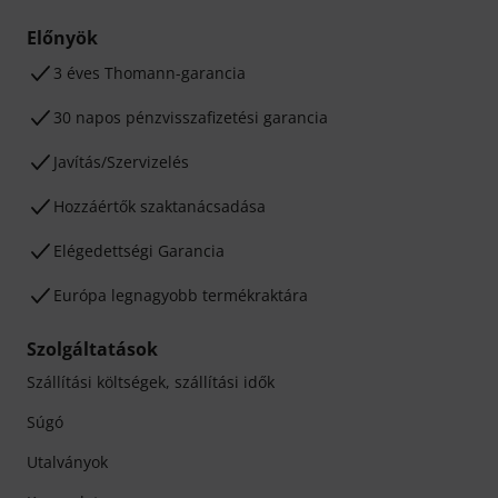
Előnyök
3 éves Thomann-garancia
30 napos pénzvisszafizetési garancia
Javítás/Szervizelés
Hozzáértők szaktanácsadása
Elégedettségi Garancia
Európa legnagyobb termékraktára
Szolgáltatások
Szállítási költségek, szállítási idők
Súgó
Utalványok