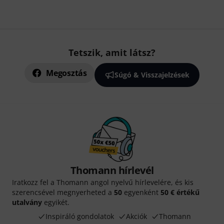
Tetszik, amit látsz?
Megosztás
Súgó & Visszajelzések
Thomann hírlevél
Iratkozz fel a Thomann angol nyelvű hírlevelére, és kis
szerencsével megnyerheted a
50
egyenként
50 € értékű
utalvány
egyikét.
Inspiráló gondolatok
Akciók
Thomann