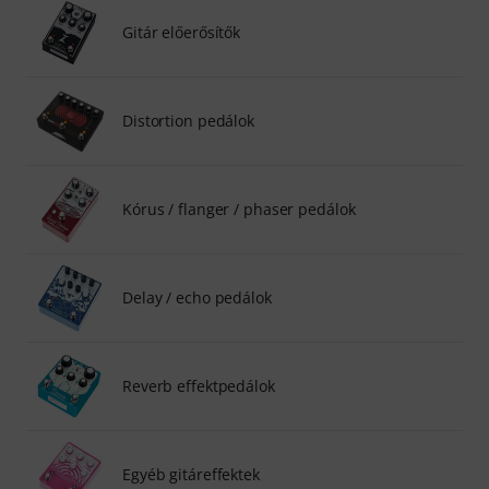
Gitár előerősítők
Distortion pedálok
Kórus / flanger / phaser pedálok
Delay / echo pedálok
Reverb effektpedálok
Egyéb gitáreffektek