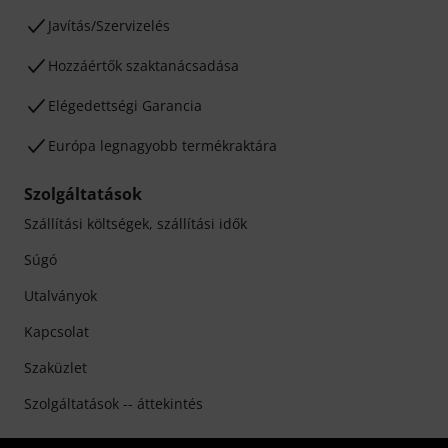
Javítás/Szervizelés
Hozzáértők szaktanácsadása
Elégedettségi Garancia
Európa legnagyobb termékraktára
Szolgáltatások
Szállítási költségek, szállítási idők
Súgó
Utalványok
Kapcsolat
Szaküzlet
Szolgáltatások -- áttekintés