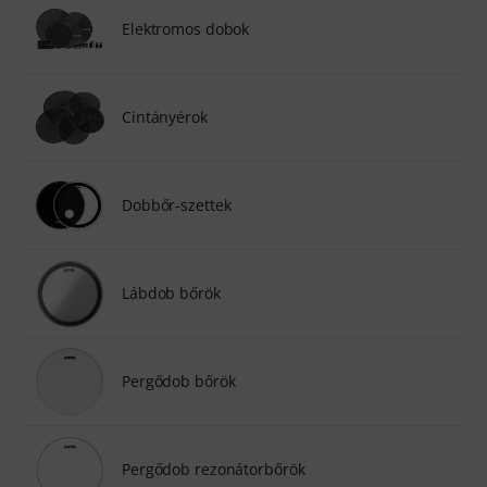
Elektromos dobok
Cintányérok
Dobbőr-szettek
Lábdob bőrök
Pergődob bőrök
Pergődob rezonátorbőrök