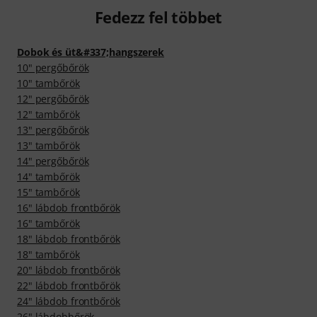
Fedezz fel többet
Dobok és üt&#337;hangszerek
10" pergőbőrök
10" tambőrök
12" pergőbőrök
12" tambőrök
13" pergőbőrök
13" tambőrök
14" pergőbőrök
14" tambőrök
15" tambőrök
16" lábdob frontbőrök
16" tambőrök
18" lábdob frontbőrök
18" tambőrök
20" lábdob frontbőrök
22" lábdob frontbőrök
24" lábdob frontbőrök
26" lábdobbőrök