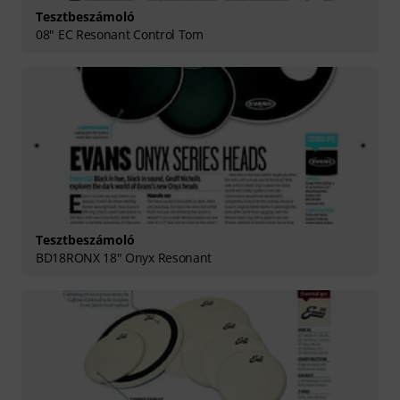
Tesztbeszámoló
08" EC Resonant Control Tom
Tesztbeszámoló
BD18RONX 18" Onyx Resonant