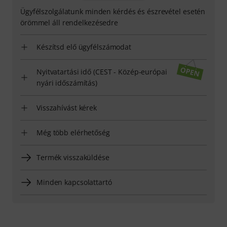
Ügyfélszolgálatunk minden kérdés és észrevétel esetén
örömmel áll rendelkezésedre
Készítsd elő ügyfélszámodat
Nyitvatartási idő (CEST - Közép-európai
nyári időszámítás)
Visszahívást kérek
Még több elérhetőség
Termék visszaküldése
Minden kapcsolattartó