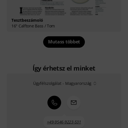
Tesztbeszámoló
16" Calftone Bass / Tom
Mutass többet
Így érhetsz el minket
Ügyfélszolgálat - Magyarország
+49-9546-9223-531