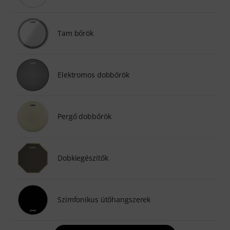
Tam bőrök
Elektromos dobbőrök
Pergő dobbőrök
Dobkiegészítők
Szimfonikus ütőhangszerek