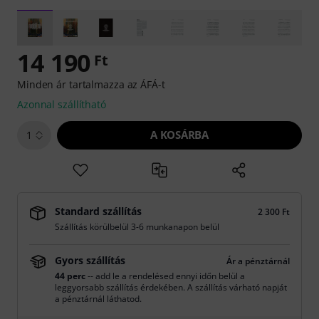
14 190
Ft
Minden ár tartalmazza az ÁFÁ-t
Azonnal szállítható
A KOSÁRBA
1
Standard szállítás
2 300 Ft
Szállítás körülbelül 3-6 munkanapon belül
Gyors szállítás
Ár a pénztárnál
44 perc
-- add le a rendelésed ennyi időn belül a
leggyorsabb szállítás érdekében. A szállítás várható napját
a pénztárnál láthatod.