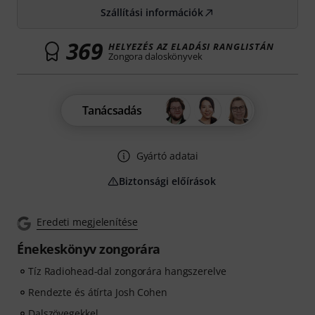
Szállítási információk
369
HELYEZÉS AZ ELADÁSI RANGLISTÁN
Zongora daloskönyvek
Tanácsadás
Gyártó adatai
Biztonsági előírások
Eredeti megjelenítése
Énekeskönyv zongorára
Tíz Radiohead-dal zongorára hangszerelve
Rendezte és átírta Josh Cohen
Dalszövegekkel