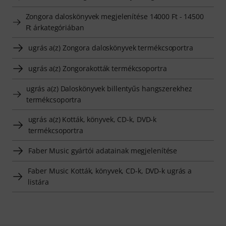
Zongora daloskönyvek megjelenítése 14000 Ft - 14500
Ft árkategóriában
ugrás a(z) Zongora daloskönyvek termékcsoportra
ugrás a(z) Zongorakották termékcsoportra
ugrás a(z) Daloskönyvek billentyűs hangszerekhez
termékcsoportra
ugrás a(z) Kották, könyvek, CD-k, DVD-k
termékcsoportra
Faber Music gyártói adatainak megjelenítése
Faber Music Kották, könyvek, CD-k, DVD-k ugrás a
listára