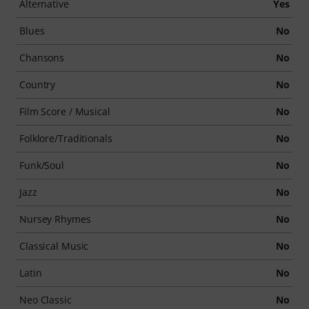
Alternative
Yes
Blues
No
Chansons
No
Country
No
Film Score / Musical
No
Folklore/Traditionals
No
Funk/Soul
No
Jazz
No
Nursey Rhymes
No
Classical Music
No
Latin
No
Neo Classic
No