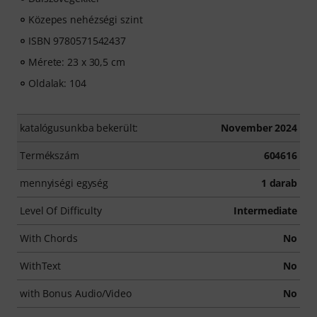
Közepes nehézségi szint
ISBN 9780571542437
Mérete: 23 x 30,5 cm
Oldalak: 104
katalógusunkba bekerült:
November 2024
Termékszám
604616
mennyiségi egység
1 darab
Level Of Difficulty
Intermediate
With Chords
No
WithText
No
with Bonus Audio/Video
No