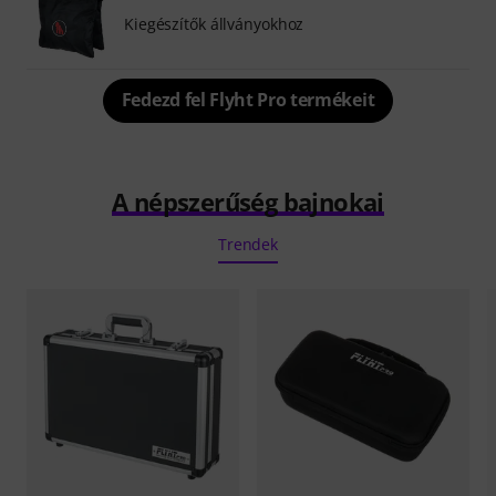
Kiegészítők állványokhoz
Fedezd fel Flyht Pro termékeit
A népszerűség bajnokai
Trendek