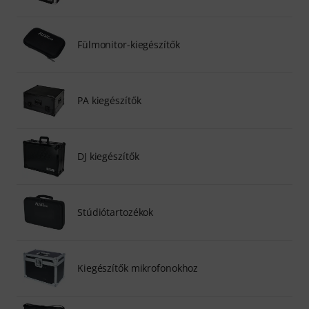
Fülmonitor-kiegészítők
PA kiegészítők
DJ kiegészítők
Stúdiótartozékok
Kiegészítők mikrofonokhoz