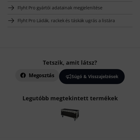
Flyht Pro gyártói adatainak megjelenítése
Flyht Pro Ládák, rackek és táskák ugrás a listára
Tetszik, amit látsz?
Megosztás
Súgó & Visszajelzések
Legutóbb megtekintett termékek