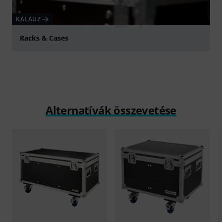
KALAUZ
Racks & Cases
Alternatívák összevetése