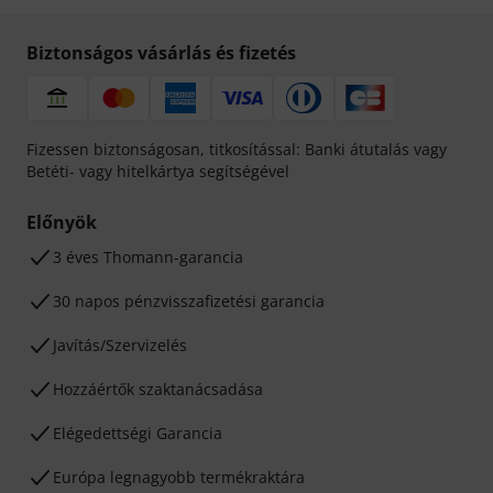
Biztonságos vásárlás és fizetés
Fizessen biztonságosan, titkosítással: Banki átutalás vagy
Betéti- vagy hitelkártya segítségével
Előnyök
3 éves Thomann-garancia
30 napos pénzvisszafizetési garancia
Javítás/Szervizelés
Hozzáértők szaktanácsadása
Elégedettségi Garancia
Európa legnagyobb termékraktára