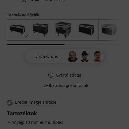
Termékvariációk
Tanácsadás
Gyártó adatai
Biztonsági előírások
Eredeti megjelenítése
Tartozéktok
Anyag: 10 mm-es multiplex