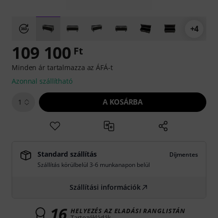
+4
109 100
Ft
Minden ár tartalmazza az ÁFÁ-t
Azonnal szállítható
A KOSÁRBA
1
Standard szállítás
Díjmentes
Szállítás körülbelül 3-6 munkanapon belül
Szállítási információk
16
HELYEZÉS AZ ELADÁSI RANGLISTÁN
Tartozékládák