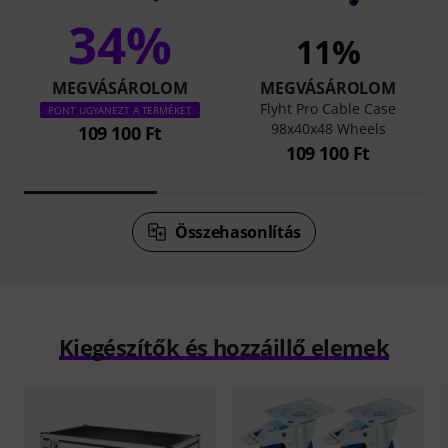
34%
11%
MEGVÁSÁROLOM
MEGVÁSÁROLOM
Flyht Pro Cable Case
PONT UGYANEZT A TERMÉKET
98x40x48 Wheels
109 100 Ft
109 100 Ft
Összehasonlítás
Kiegészítők és hozzáillő elemek