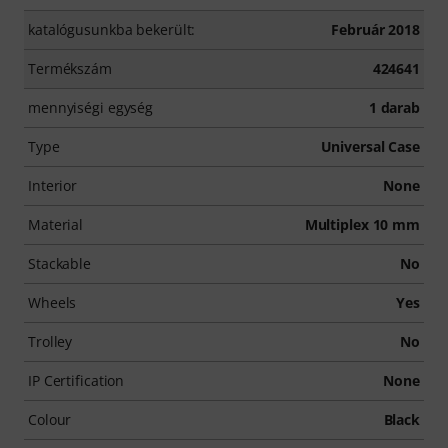
katalógusunkba bekerült:
Február 2018
Termékszám
424641
mennyiségi egység
1 darab
Type
Universal Case
Interior
None
Material
Multiplex 10 mm
Stackable
No
Wheels
Yes
Trolley
No
IP Certification
None
Colour
Black