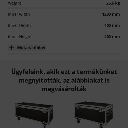
Weight
25,6 kg
Inner width
1200 mm
Inner Depth
400 mm
Inner Height
400 mm
Mutass többet
Ügyfeleink, akik ezt a termékünket
megnyitották, az alábbiakat is
megvásárolták