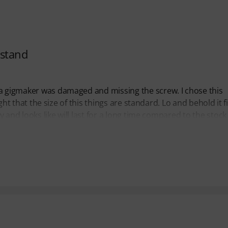
 stand
ha gigmaker was damaged and missing the screw. I chose this
ught that the size of this things are standard. Lo and behold it fi
dy and looks like will last for a long time compared to the stock