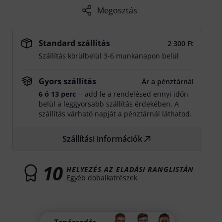
Megosztás
Standard szállítás
2 300 Ft
Szállítás körülbelül 3-6 munkanapon belül
Gyors szállítás
Ár a pénztárnál
6 ó 13 perc
-- add le a rendelésed ennyi időn
belül a leggyorsabb szállítás érdekében. A
szállítás várható napját a pénztárnál láthatod.
Szállítási információk
10
HELYEZÉS AZ ELADÁSI RANGLISTÁN
Egyéb dobalkatrészek