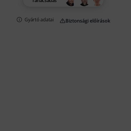
Tanácsadás
Gyártó adatai
Biztonsági előírások