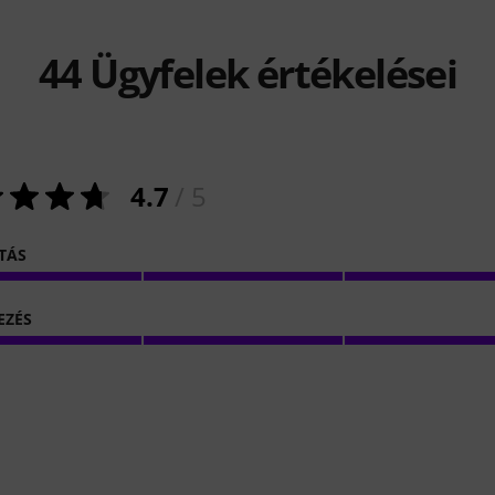
44
Ügyfelek értékelései
4.7
/ 5
ITÁS
EZÉS