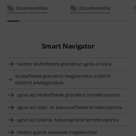
Összehasonlítás
Összehasonlítás
Smart Navigator
Valeton Multieffektek gitárokhoz ugrás a listára
Multieffektek gitárokhoz megjelenítése 63500 Ft -
64000 Ft árkategóriában
ugrás a(z) Multieffektek gitárokhoz termékcsoportra
ugrás a(z) Gitár- és basszuseffektek termékcsoportra
ugrás a(z) Gitárok, basszusgitárok termékcsoportra
Valeton gyártói adatainak megjelenítése