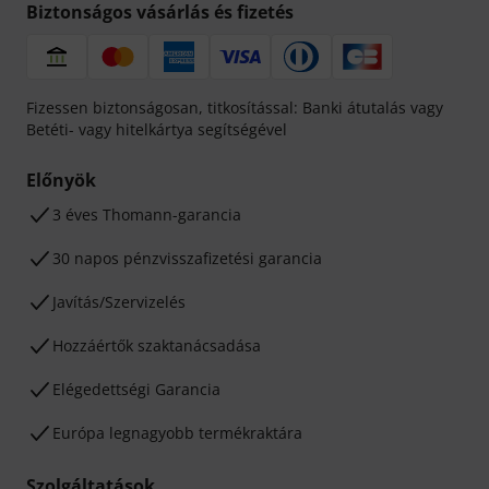
Biztonságos vásárlás és fizetés
Fizessen biztonságosan, titkosítással: Banki átutalás vagy
Betéti- vagy hitelkártya segítségével
Előnyök
3 éves Thomann-garancia
30 napos pénzvisszafizetési garancia
Javítás/Szervizelés
Hozzáértők szaktanácsadása
Elégedettségi Garancia
Európa legnagyobb termékraktára
Szolgáltatások